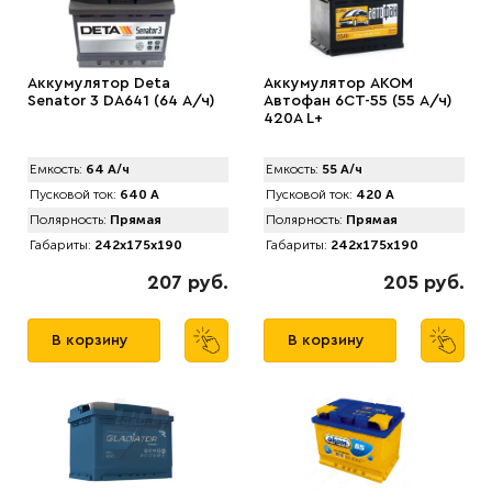
Аккумулятор Deta
Аккумулятор AKOM
Senator 3 DA641 (64 А/ч)
Автофан 6CT-55 (55 А/ч)
420А L+
Емкость:
64 А/ч
Емкость:
55 А/ч
Пусковой ток:
640 А
Пусковой ток:
420 А
Полярность:
Прямая
Полярность:
Прямая
Габариты:
242x175x190
Габариты:
242x175x190
207 руб.
205 руб.
В корзину
В корзину