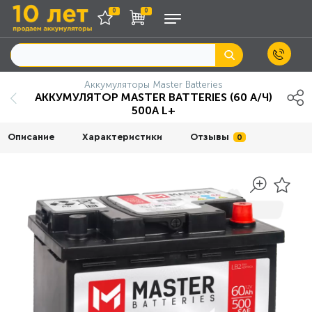
0
0
Аккумуляторы Master Batteries
АККУМУЛЯТОР MАSTER BATTERIES (60 А/Ч)
500A L+
Описание
Характеристики
Отзывы
0