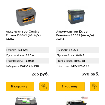
Аккумулятор Centra
Аккумулятор Exide
Futura CA641 (64 А/ч)
Premium EA641 (64 А/ч)
640A
640A
Емкость:
64 А/ч
Емкость:
64 А/ч
Пусковой ток:
640 А
Пусковой ток:
640 А
Полярность:
Прямая
Полярность:
Прямая
Габариты:
242x175x190
Габариты:
242x175x190
265 руб.
390 руб.
В корзину
В корзину