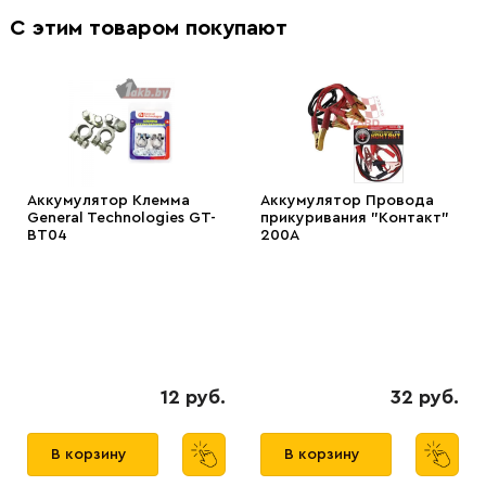
С этим товаром покупают
Аккумулятор Клемма
Аккумулятор Провода
General Technologies GT-
прикуривания "Контакт"
BT04
200А
12 руб.
32 руб.
В корзину
В корзину