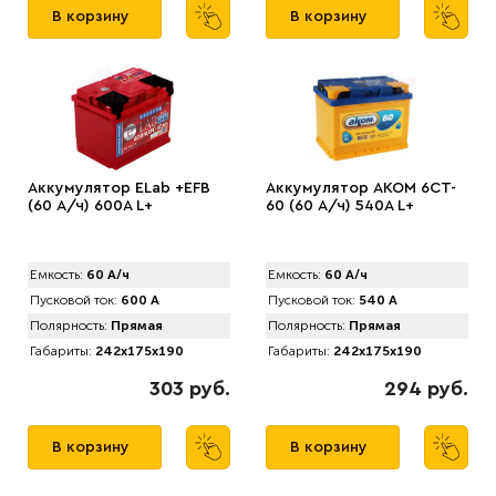
В корзину
В корзину
Аккумулятор ELab +EFB
Аккумулятор AKOM 6CT-
(60 А/ч) 600A L+
60 (60 А/ч) 540А L+
Емкость:
60 А/ч
Емкость:
60 А/ч
Пусковой ток:
600 А
Пусковой ток:
540 А
Полярность:
Прямая
Полярность:
Прямая
Габариты:
242x175x190
Габариты:
242x175x190
303 руб.
294 руб.
В корзину
В корзину