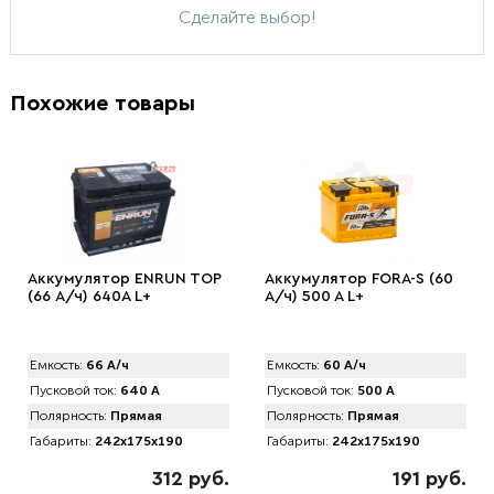
Сделайте выбор!
Похожие товары
Аккумулятор ENRUN TOP
Аккумулятор FORA-S (60
(66 А/ч) 640A L+
А/ч) 500 A L+
Емкость:
66 А/ч
Емкость:
60 А/ч
Пусковой ток:
640 А
Пусковой ток:
500 А
Полярность:
Прямая
Полярность:
Прямая
Габариты:
242x175x190
Габариты:
242x175x190
312 руб.
191 руб.