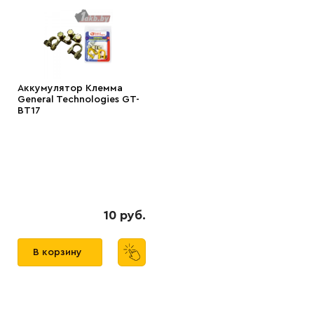
Аккумулятор Клемма
General Technologies GT-
BT17
10 руб.
В корзину