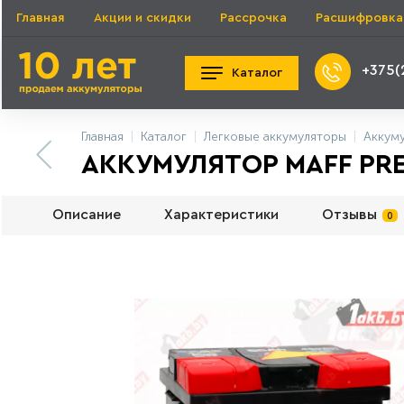
Главная
Акции и скидки
Рассрочка
Расшифровка
+375(
Каталог
Главная
Каталог
Легковые аккумуляторы
Аккум
АККУМУЛЯТОР MAFF PREM
Описание
Характеристики
Отзывы
0