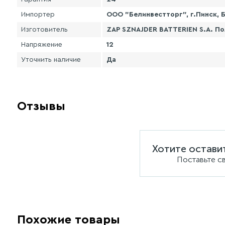
Импортер
ООО "Белинвестторг", г.Пинск, Б
Изготовитель
ZAP SZNAJDER BATTERIEN S.A. По
Напряжение
12
Уточнить наличие
Да
Отзывы
Хотите остави
Поставьте с
Похожие товары