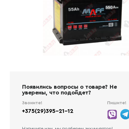
Появились вопросы о товаре? Не
уверены, что подойдет?
Звоните!
Пишите!
+375(29)395-21-12
Напишите нам, мы подберем аккумулятор!