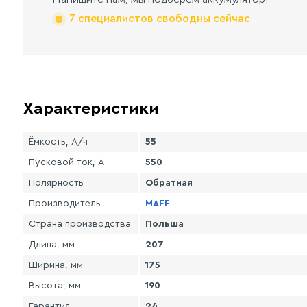
7 специалистов свободны сейчас
Характеристики
Ёмкость, А/ч
55
Пусковой ток, А
550
Полярность
Обратная
Производитель
MAFF
Страна производства
Польша
Длина, мм
207
Ширина, мм
175
Высота, мм
190
Гарантия
24