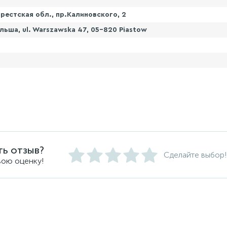
рестская обл., пр.Калиновского, 2
льша, ul. Warszawska 47, 05-820 Piastow
ть отзыв?
Сделайте выбор!
вою оценку!