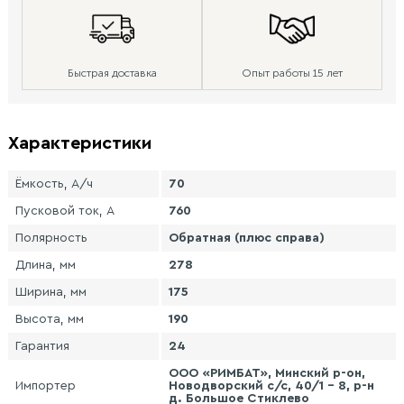
Быстрая доставка
Опыт работы 15 лет
Характеристики
Ёмкость, А/ч
70
Пусковой ток, А
760
Полярность
Обратная (плюс справа)
Длина, мм
278
Ширина, мм
175
Высота, мм
190
Гарантия
24
ООО «РИМБАТ», Минский р-он,
Импортер
Новодворский с/с, 40/1 - 8, р-н
д. Большое Стиклево