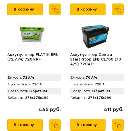
В корзину
В корзину
Аккумулятор PLАTIN EFB
Аккумулятор Centra
(72 А/ч) 720A R+
Start-Stop EFB CL700 (70
А/ч) 720A R+
Емкость:
72 А/ч
Емкость:
70 А/ч
Пусковой ток:
720 А
Пусковой ток:
720 А
Полярность:
Обратная
Полярность:
Обратная
Габариты:
278x175x190
Габариты:
278x175x190
445 руб.
411 руб.
В корзину
В корзину