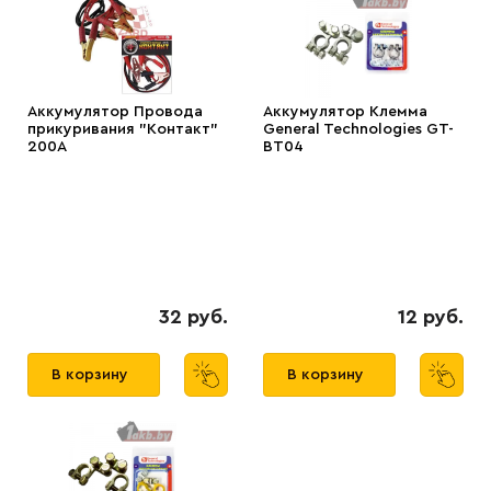
Аккумулятор Провода
Аккумулятор Клемма
прикуривания "Контакт"
General Technologies GT-
200А
BT04
32 руб.
12 руб.
В корзину
В корзину