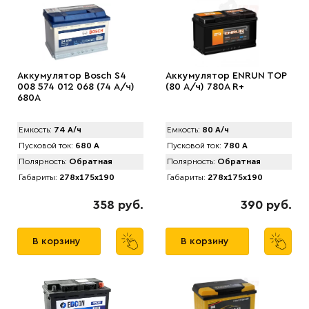
Аккумулятор Bosch S4
Аккумулятор ENRUN TOP
008 574 012 068 (74 А/ч)
(80 А/ч) 780A R+
680A
Емкость:
74 А/ч
Емкость:
80 А/ч
Пусковой ток:
680 А
Пусковой ток:
780 А
Полярность:
Обратная
Полярность:
Обратная
Габариты:
278x175x190
Габариты:
278x175x190
358 руб.
390 руб.
В корзину
В корзину