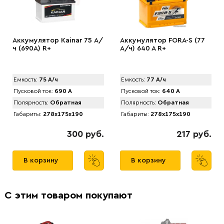
Аккумулятор Kainar 75 А/
Аккумулятор FORA-S (77
ч (690A) R+
А/ч) 640 A R+
Емкость:
75 А/ч
Емкость:
77 А/ч
Пусковой ток:
690 А
Пусковой ток:
640 А
Полярность:
Обратная
Полярность:
Обратная
Габариты:
278x175x190
Габариты:
278x175x190
300 руб.
217 руб.
В корзину
В корзину
С этим товаром покупают