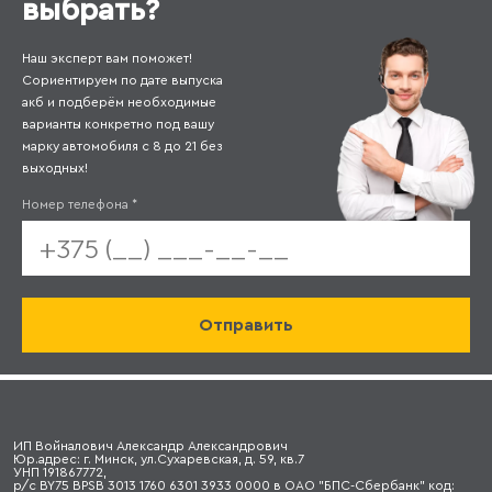
выбрать?
Наш эксперт вам поможет!
Сориентируем по дате выпуска
акб и подберём необходимые
варианты конкретно под вашу
марку автомобиля с 8 до 21 без
выходных!
Номер телефона
*
ИП Войналович Александр Александрович
Юр.адрес: г. Минск, ул.Сухаревская, д. 59, кв.7
УНП 191867772,
р/с BY75 BPSB 3013 1760 6301 3933 0000 в ОАО "БПС-Сбербанк" код: