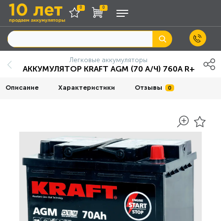
0
0
Легковые аккумуляторы
АККУМУЛЯТОР KRAFT AGM (70 A/Ч) 760A R+
Описание
Характеристики
Отзывы
0