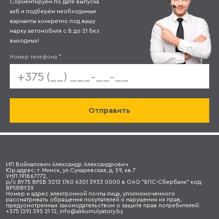
Сориентируем по дате выпуска
акб и подберём необходимые
варианты конкретно под вашу
марку автомобиля с 8 до 21 без
выходных!
Номер телефона
*
ИП Войналович Александр Александрович
Юр.адрес: г. Минск, ул.Сухаревская, д. 59, кв.7
УНП 191867772,
р/с BY75 BPSB 3013 1760 6301 3933 0000 в ОАО "БПС-Сбербанк" код:
BPSBBY2X
Номер и адрес электронной почты лица, уполномоченного
рассматривать обращения покупателей о нарушении их прав,
предусмотренных законодательством о защите прав потребителей:
+375 (29) 395 21 12, info@akkumulyatory.by