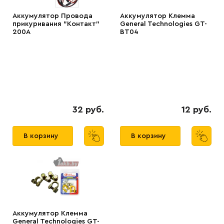
Аккумулятор Провода
Аккумулятор Клемма
прикуривания "Контакт"
General Technologies GT-
200А
BT04
32 руб.
12 руб.
В корзину
В корзину
Аккумулятор Клемма
General Technologies GT-