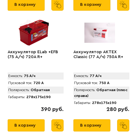
В корзину
В корзину
Аккумулятор ELab +EFB
Аккумулятор АКТЕХ
(75 А/ч) 720A R+
Classic (77 А/ч) 750A R+
Емкость:
75 А/ч
Емкость:
77 А/ч
Пусковой ток:
720 А
Пусковой ток:
750 А
Полярность:
Обратная
Полярность:
Обратная (плюс
справа)
Габариты:
278x175x190
Габариты:
278x175x190
390 руб.
280 руб.
В корзину
В корзину