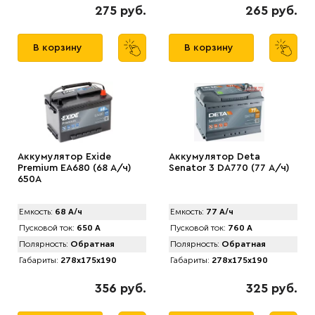
275 руб.
265 руб.
В корзину
В корзину
Аккумулятор Exide
Аккумулятор Deta
Premium EA680 (68 А/ч)
Senator 3 DA770 (77 А/ч)
650A
Емкость:
68 А/ч
Емкость:
77 А/ч
Пусковой ток:
650 А
Пусковой ток:
760 А
Полярность:
Обратная
Полярность:
Обратная
Габариты:
278x175x190
Габариты:
278x175x190
356 руб.
325 руб.