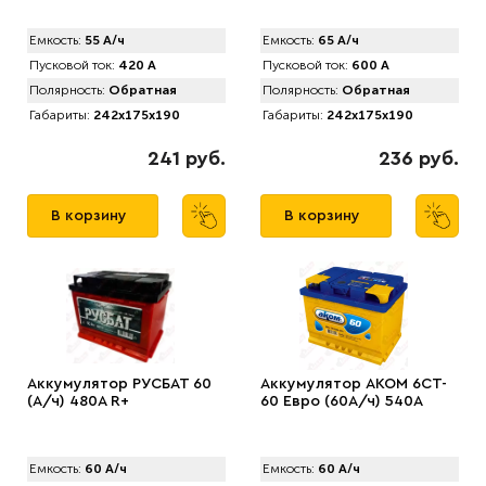
Емкость:
55 А/ч
Емкость:
65 А/ч
Пусковой ток:
420 А
Пусковой ток:
600 А
Полярность:
Обратная
Полярность:
Обратная
Габариты:
242x175x190
Габариты:
242x175x190
241 руб.
236 руб.
В корзину
В корзину
Аккумулятор РУСБАТ 60
Аккумулятор AKOM 6CT-
(А/ч) 480A R+
60 Евро (60А/ч) 540А
Емкость:
60 А/ч
Емкость:
60 А/ч