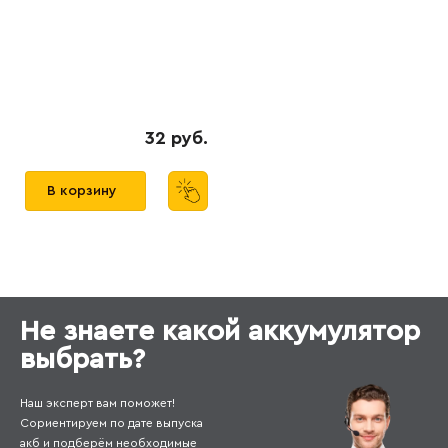
32 руб.
В корзину
Не знаете какой аккумулятор
выбрать?
Наш эксперт вам поможет!
Сориентируем по дате выпуска
акб и подберём необходимые