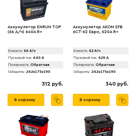
Аккумулятор ENRUN TOP
Аккумулятор AKOM EFB
(66 А/ч) 640A R+
6CT-62 Евро, 620A R+
Емкость:
66 А/ч
Емкость:
62 А/ч
Пусковой ток:
640 А
Пусковой ток:
620 А
Полярность:
Обратная
Полярность:
Обратная
Габариты:
242x175x190
Габариты:
242x175x190
312 руб.
340 руб.
В корзину
В корзину