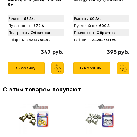
R+
Емкость:
65 А/ч
Емкость:
60 А/ч
Пусковой ток:
670 А
Пусковой ток:
600 А
Полярность:
Обратная
Полярность:
Обратная
Габариты:
242x175x190
Габариты:
242x175x190
347 руб.
395 руб.
В корзину
В корзину
С этим товаром покупают