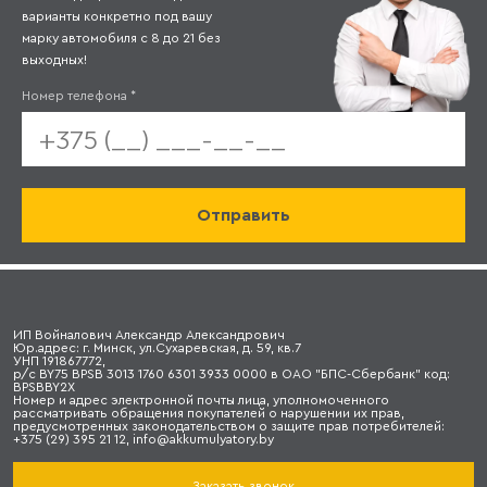
варианты конкретно под вашу
марку автомобиля с 8 до 21 без
выходных!
Номер телефона
*
ИП Войналович Александр Александрович
Юр.адрес: г. Минск, ул.Сухаревская, д. 59, кв.7
УНП 191867772,
р/с BY75 BPSB 3013 1760 6301 3933 0000 в ОАО "БПС-Сбербанк" код:
BPSBBY2X
Номер и адрес электронной почты лица, уполномоченного
рассматривать обращения покупателей о нарушении их прав,
предусмотренных законодательством о защите прав потребителей:
+375 (29) 395 21 12, info@akkumulyatory.by
Заказать звонок