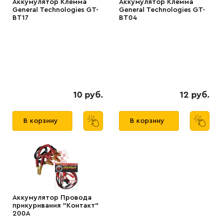
Аккумулятор Клемма
Аккумулятор Клемма
General Technologies GT-
General Technologies GT-
BT17
BT04
10 руб.
12 руб.
В корзину
В корзину
Аккумулятор Провода
прикуривания "Контакт"
200А