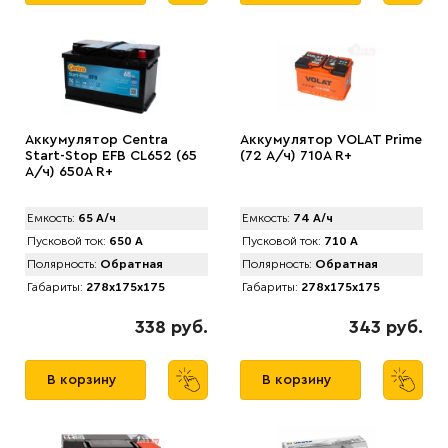
Аккумулятор Centra
Аккумулятор VOLAT Prime
Start-Stop EFB CL652 (65
(72 А/ч) 710A R+
А/ч) 650A R+
Емкость:
65 А/ч
Емкость:
74 А/ч
Пусковой ток:
650 А
Пусковой ток:
710 А
Полярность:
Обратная
Полярность:
Обратная
Габариты:
278x175x175
Габариты:
278x175x175
338 руб.
343 руб.
В корзину
В корзину