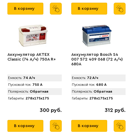
В корзину
В корзину
Аккумулятор AKTEX
Аккумулятор Bosch S4
Classic (74 А/ч) 750A R+
007 572 409 068 (72 А/ч)
680A
Емкость:
74 А/ч
Емкость:
72 А/ч
Пусковой ток:
750 А
Пусковой ток:
680 А
Полярность:
Обратная
Полярность:
Обратная
Габариты:
278x175x175
Габариты:
278x175x175
300 руб.
312 руб.
В корзину
В корзину