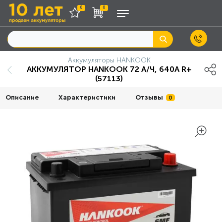
0
0
Аккумуляторы HANKOOK
АККУМУЛЯТОР HANKOOK 72 А/Ч, 640А R+
(57113)
Описание
Характеристики
Отзывы
0