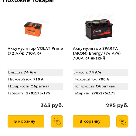
Похожие товары
Аккумулятор VOLAT Prime
Аккумулятор SPARTA
(72 А/ч) 710A R+
(АKOM) Energy (74 А/ч)
700A R+ низкий
Емкость:
74 А/ч
Емкость:
74 А/ч
Пусковой ток:
710 А
Пусковой ток:
700 А
Полярность:
Обратная
Полярность:
Обратная
Габариты:
278x175x175
Габариты:
278x175x175
343 руб.
295 руб.
В корзину
В корзину