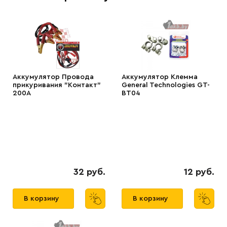
Аккумулятор Провода
Аккумулятор Клемма
прикуривания "Контакт"
General Technologies GT-
200А
BT04
32 руб.
12 руб.
В корзину
В корзину