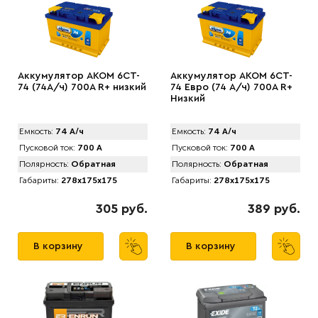
Аккумулятор AKOM 6CT-
Аккумулятор AКОМ 6CT-
74 (74А/ч) 700А R+ низкий
74 Евро (74 А/ч) 700А R+
Низкий
Емкость:
74 А/ч
Емкость:
74 А/ч
Пусковой ток:
700 А
Пусковой ток:
700 А
Полярность:
Обратная
Полярность:
Обратная
Габариты:
278x175x175
Габариты:
278x175x175
305 руб.
389 руб.
В корзину
В корзину