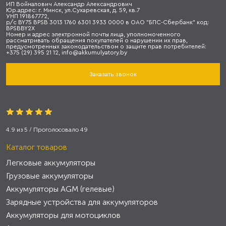
ИП Войналович Александр Александрович
Юр.адрес: г. Минск, ул.Сухаревская, д. 59, кв.7
УНП 191867772,
р/с BY75 BPSB 3013 1760 6301 3933 0000 в ОАО "БПС-Сбербанк" код:
BPSBBY2X
Номер и адрес электронной почты лица, уполномоченного
рассматривать обращения покупателей о нарушении их прав,
предусмотренных законодательством о защите прав потребителей:
+375 (29) 395 21 12, info@akkumulyatory.by
Заказать звонок
4.9
из
5
/ Проголосовало
49
Каталог товаров
Легковые аккумуляторы
Грузовые аккумуляторы
Аккумуляторы AGM (гелевые)
Зарядные устройства для аккумуляторов
Аккумуляторы для мотоциклов