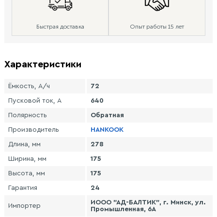
Быстрая доставка
Опыт работы 15 лет
Характеристики
Ёмкость, А/ч
72
Пусковой ток, А
640
Полярность
Обратная
Производитель
HANKOOK
Длина, мм
278
Ширина, мм
175
Высота, мм
175
Гарантия
24
ИООО "АД-БАЛТИК", г. Минск, ул.
Импортер
Промышленная, 6А