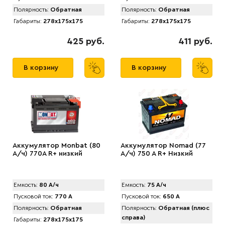
Полярность:
Обратная
Полярность:
Обратная
Габариты:
278x175x175
Габариты:
278x175x175
425 руб.
411 руб.
В корзину
В корзину
Аккумулятор Monbat (80
Аккумулятор Nomad (77
А/ч) 770A R+ низкий
А/ч) 750 A R+ Низкий
Емкость:
80 А/ч
Емкость:
75 А/ч
Пусковой ток:
770 А
Пусковой ток:
650 А
Полярность:
Обратная
Полярность:
Обратная (плюс
справа)
Габариты:
278x175x175