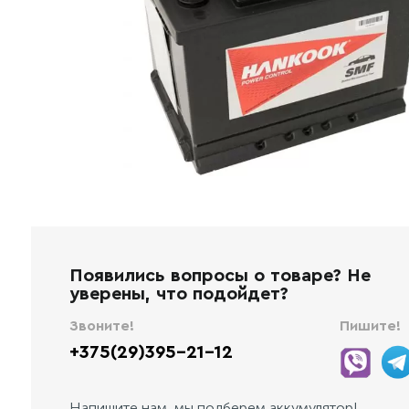
Появились вопросы о товаре? Не
уверены, что подойдет?
Звоните!
Пишите!
+375(29)395-21-12
Напишите нам, мы подберем аккумулятор!