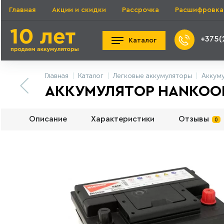
Главная
Акции и скидки
Рассрочка
Расшифровка
+375(
Каталог
Главная
Каталог
Легковые аккумуляторы
Аккум
АККУМУЛЯТОР HANKOOK 4
Описание
Характеристики
Отзывы
0