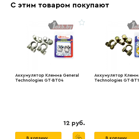
С этим товаром покупают
Аккумулятор Клемма General
Аккумулятор Клемма
Technologies GT-BT04
Technologies GT-BT
12 руб.
В корзину
В корзину