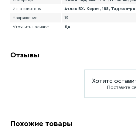
Изготовитель
Атлас БХ. Корея, 185, Тэджон-ро 
Напряжение
12
Уточнить наличие
Да
Отзывы
Хотите остави
Поставьте с
Похожие товары