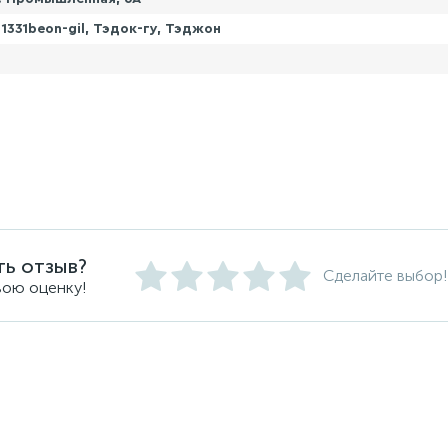
1331beon-gil, Тэдок-гу, Тэджон
ть отзыв?
Сделайте выбор!
вою оценку!