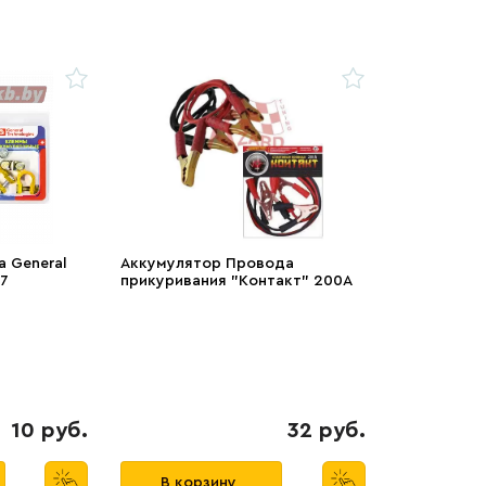
 General
Аккумулятор Провода
17
прикуривания "Контакт" 200А
10 руб.
32 руб.
В корзину