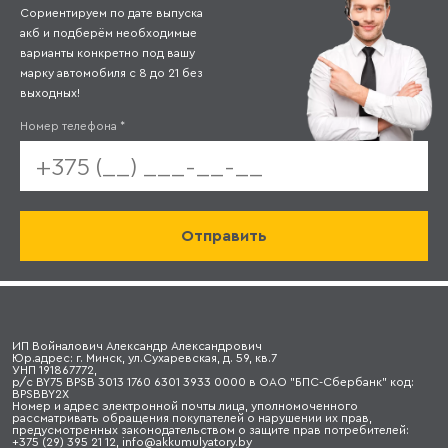
Сориентируем по дате выпуска
акб и подберём необходимые
варианты конкретно под вашу
марку автомобиля с 8 до 21 без
выходных!
Номер телефона
*
ИП Войналович Александр Александрович
Юр.адрес: г. Минск, ул.Сухаревская, д. 59, кв.7
УНП 191867772,
р/с BY75 BPSB 3013 1760 6301 3933 0000 в ОАО "БПС-Сбербанк" код:
BPSBBY2X
Номер и адрес электронной почты лица, уполномоченного
рассматривать обращения покупателей о нарушении их прав,
предусмотренных законодательством о защите прав потребителей:
+375 (29) 395 21 12, info@akkumulyatory.by