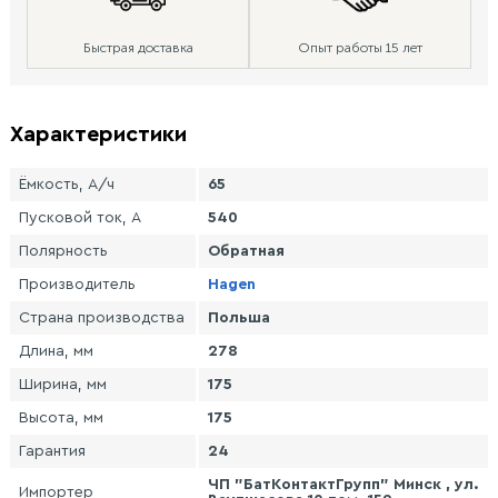
Быстрая доставка
Опыт работы 15 лет
Характеристики
Ёмкость, А/ч
65
Пусковой ток, А
540
Полярность
Обратная
Производитель
Hagen
Страна производства
Польша
Длина, мм
278
Ширина, мм
175
Высота, мм
175
Гарантия
24
ЧП "БатКонтактГрупп" Минск , ул.
Импортер