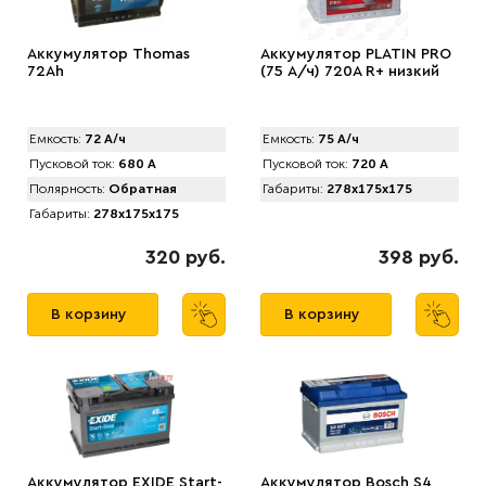
Аккумулятор Thomas
Аккумулятор PLATIN PRO
72Ah
(75 А/ч) 720A R+ низкий
Емкость:
72 А/ч
Емкость:
75 А/ч
Пусковой ток:
680 А
Пусковой ток:
720 А
Полярность:
Обратная
Габариты:
278x175x175
Габариты:
278x175x175
320 руб.
398 руб.
В корзину
В корзину
Аккумулятор EXIDE Start-
Аккумулятор Bosch S4