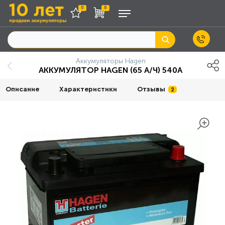
0
0
Аккумуляторы Hagen
АККУМУЛЯТОР HAGEN (65 А/Ч) 540А
Описание
Характеристики
Отзывы
2