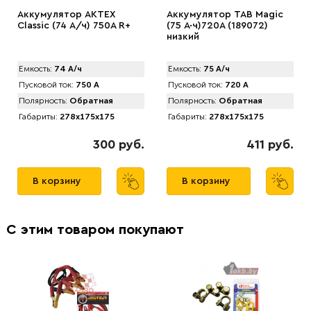
Аккумулятор AKTEX
Аккумулятор TAB Magic
Classic (74 А/ч) 750A R+
(75 А·ч)720А (189072)
низкий
Емкость:
74 А/ч
Емкость:
75 А/ч
Пусковой ток:
750 А
Пусковой ток:
720 А
Полярность:
Обратная
Полярность:
Обратная
Габариты:
278x175x175
Габариты:
278x175x175
300 руб.
411 руб.
В корзину
В корзину
С этим товаром покупают