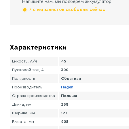
Напишите нам, мы подберем аккумулятор!
7 специалистов свободны сейчас
Характеристики
Ёмкость, А/ч
45
Пусковой ток, А
300
Полярность
Обратная
Производитель
Hagen
Страна производства
Польша
Длина, мм
238
Ширина, мм
127
Высота, мм
225