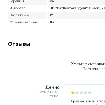
Гарантия
24
Импортер
ЧП "БатКонтактГрупп" Минск , ул
Напряжение
12
Уточнить наличие
Да
Отзывы
Хотите остави
Поставьте с
Денис
11 Октября 2022
Минск
брал на цивик и по