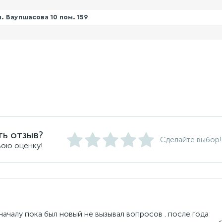
. Ваупшасова 10 пом. 159
ть отзыв?
Сделайте выбор!
вою оценку!
 началу пока был новый не вызывал вопросов . после года