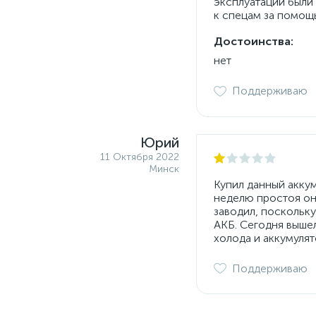
эксплуатации были 
к спецам за помощь
Достоинства:
нет
Поддерживаю
Юрий
11 Октября 2022
Минск
Купил данный аккуму
неделю простоя он 
заводил, поскольку
АКБ. Сегодня вышел
холода и аккумулят
Поддерживаю