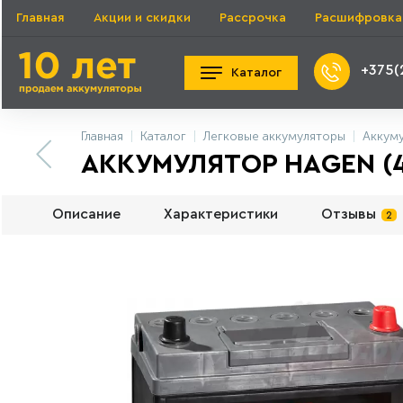
Главная
Акции и скидки
Рассрочка
Расшифровка
+375(
Каталог
Главная
Каталог
Легковые аккумуляторы
Аккум
АККУМУЛЯТОР HAGEN (4
Описание
Характеристики
Отзывы
2