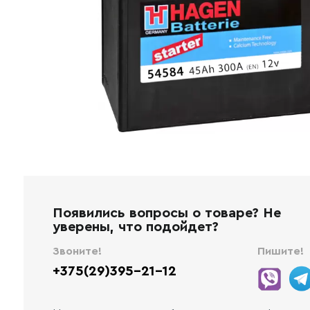
Появились вопросы о товаре? Не
уверены, что подойдет?
Звоните!
Пишите!
+375(29)395-21-12