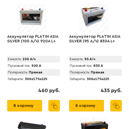
Аккумулятор PLАTIN ASIA
Аккумулятор PLАTIN ASIA
SILVER (100 А/ч) 920A L+
SILVER (95 А/ч) 830A L+
Емкость:
100 А/ч
Емкость:
95 А/ч
Пусковой ток:
920 А
Пусковой ток:
830 А
Полярность:
Прямая
Полярность:
Прямая
Габариты:
306x175x225
Габариты:
306x175x225
460 руб.
435 руб.
В корзину
В корзину