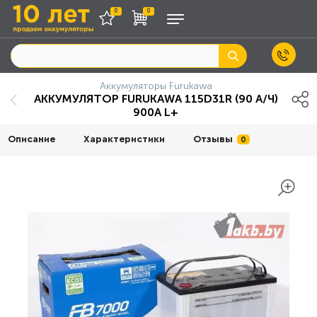
0
0
Аккумуляторы Furukawa
АККУМУЛЯТОР FURUKAWA 115D31R (90 А/Ч)
900A L+
Описание
Характеристики
Отзывы
0