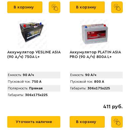
В корзину
В корзину
Аккумулятор VЕSLINE ASIA
Аккумулятор PLATIN ASIA
(90 А/ч) 750A L+
PRO (90 А/ч) 800A L+
Емкость:
90 А/ч
Емкость:
90 А/ч
Пусковой ток:
750 А
Пусковой ток:
800 А
Полярность:
Прямая
Габариты:
306x175x225
Габариты:
306x175x225
411 руб.
Уточнить наличие
В корзину