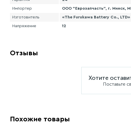
Импортер
ООО "Еврозапчасть", г. Минск, МК
Изготовитель
«The Furukawa Battery Co., LTD»
Напряжение
12
Отзывы
Хотите остави
Поставьте с
Похожие товары