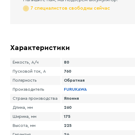
7 специалистов свободны сейчас
Характеристики
Ёмкость, А/ч
80
Пусковой ток, А
760
Полярность
Обратная
Производитель
FURUKAWA
Страна производства
Япония
Длина, мм
260
Ширина, мм
175
Высота, мм
225
Гарантия
24