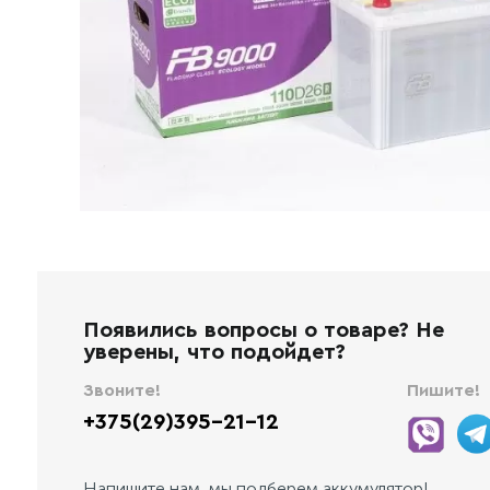
Появились вопросы о товаре? Не
уверены, что подойдет?
Звоните!
Пишите!
+375(29)395-21-12
Напишите нам, мы подберем аккумулятор!