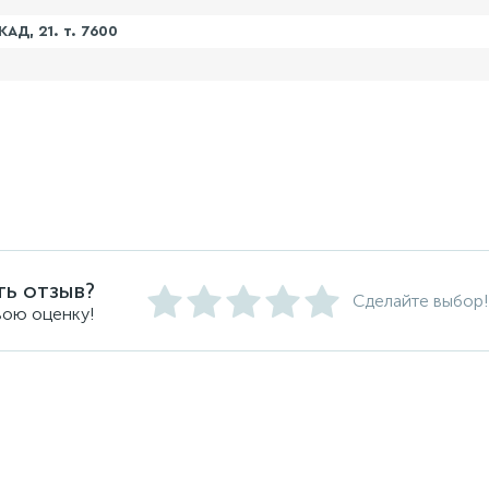
АД, 21. т. 7600
ть отзыв?
Сделайте выбор!
вою оценку!