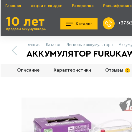
Главная
Акции и скидки
Рассрочка
Расшифровка
+375(
Каталог
Главная
Каталог
Легковые аккумуляторы
Аккум
АККУМУЛЯТОР FURUKAWA 
Описание
Характеристики
Отзывы
0