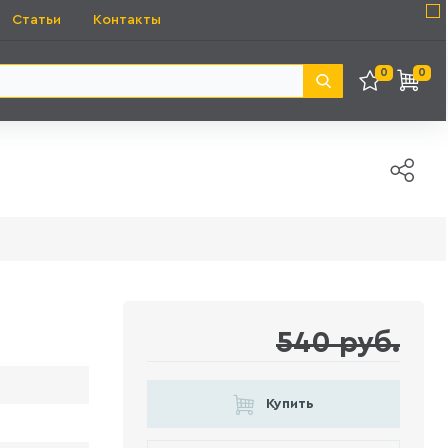
Статьи
Контакты
0
0
540 руб.
Купить