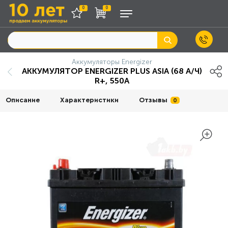
0
0
Аккумуляторы Energizer
АККУМУЛЯТОР ENERGIZER PLUS ASIA (68 А/Ч)
R+, 550А
Описание
Характеристики
Отзывы
0