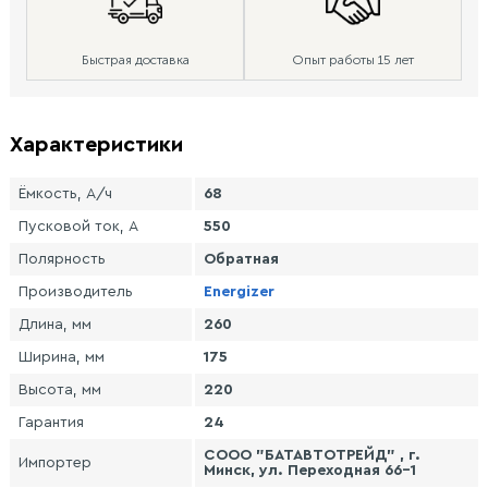
Быстрая доставка
Опыт работы 15 лет
Характеристики
Ёмкость, А/ч
68
Пусковой ток, А
550
Полярность
Обратная
Производитель
Energizer
Длина, мм
260
Ширина, мм
175
Высота, мм
220
Гарантия
24
СООО "БАТАВТОТРЕЙД" , г.
Импортер
Минск, ул. Переходная 66-1