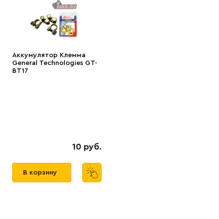
Аккумулятор Клемма
General Technologies GT-
BT17
10 руб.
В корзину