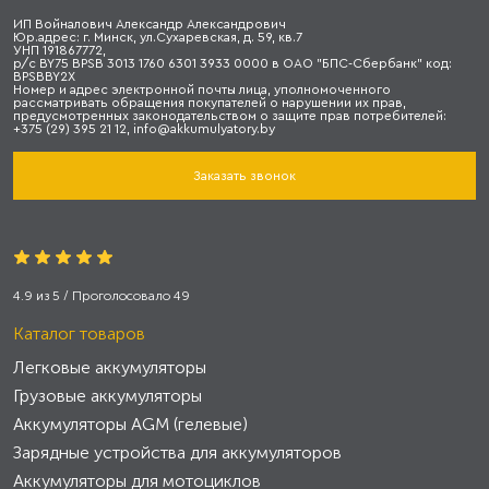
ИП Войналович Александр Александрович
Юр.адрес: г. Минск, ул.Сухаревская, д. 59, кв.7
УНП 191867772,
р/с BY75 BPSB 3013 1760 6301 3933 0000 в ОАО "БПС-Сбербанк" код:
BPSBBY2X
Номер и адрес электронной почты лица, уполномоченного
рассматривать обращения покупателей о нарушении их прав,
предусмотренных законодательством о защите прав потребителей:
+375 (29) 395 21 12, info@akkumulyatory.by
Заказать звонок
4.9
из
5
/ Проголосовало
49
Каталог товаров
Легковые аккумуляторы
Грузовые аккумуляторы
Аккумуляторы AGM (гелевые)
Зарядные устройства для аккумуляторов
Аккумуляторы для мотоциклов