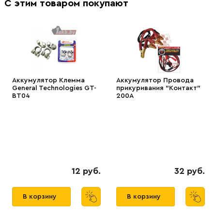
С этим товаром покупают
Аккумулятор Клемма
Аккумулятор Провода
General Technologies GT-
прикуривания "Контакт"
BT04
200А
12 руб.
32 руб.
В корзину
В корзину