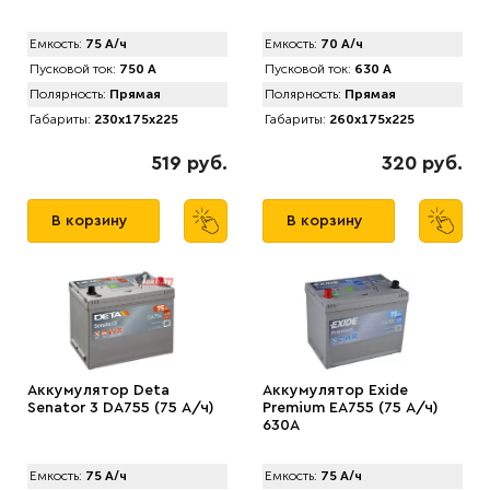
Емкость:
75 А/ч
Емкость:
70 А/ч
Пусковой ток:
750 А
Пусковой ток:
630 А
Полярность:
Прямая
Полярность:
Прямая
Габариты:
230x175x225
Габариты:
260x175x225
519 руб.
320 руб.
В корзину
В корзину
Аккумулятор Deta
Аккумулятор Exide
Senator 3 DA755 (75 А/ч)
Premium EA755 (75 А/ч)
630A
Емкость:
75 А/ч
Емкость:
75 А/ч