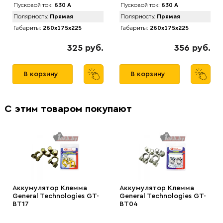
Пусковой ток:
630 А
Пусковой ток:
630 А
Полярность:
Прямая
Полярность:
Прямая
Габариты:
260x175x225
Габариты:
260x175x225
325 руб.
356 руб.
В корзину
В корзину
С этим товаром покупают
Аккумулятор Клемма
Аккумулятор Клемма
General Technologies GT-
General Technologies GT-
BT17
BT04