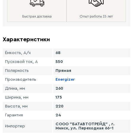
Быстрая доставка
Опыт работы 15 лет
Характеристики
Ёмкость, А/ч
68
Пусковой ток, А
550
Полярность
Прямая
Производитель
Energizer
Длина, мм
260
Ширина, мм
175
Высота, мм
220
Гарантия
24
СООО "БАТАВТОТРЕЙД" , г.
Импортер
Минск, ул. Переходная 66-1