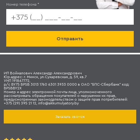
Номер телефона
*
ИП Войналович Александр Александрович
Юр.адрес: г. Минск, ул.Сухаревская, д. 59, кв.7
УНП 191867772,
р/с BY75 BPSB 3013 1760 6301 3933 0000 в ОАО "БПС-Сбербанк" код:
BPSBBY2X
Номер и адрес электронной почты лица, уполномоченного
рассматривать обращения покупателей о нарушении их прав,
предусмотренных законодательством о защите прав потребителей:
+375 (29) 395 21 12, info@akkumulyatory.by
Заказать звонок