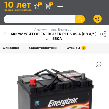
0
0
Аккумуляторы Energizer
АККУМУЛЯТОР ENERGIZER PLUS ASIA (68 А/Ч)
L+, 550А
Описание
Характеристики
Отзывы
0