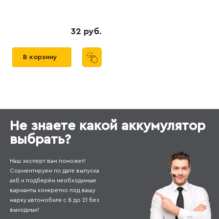
32 руб.
В корзину
Не знаете какой аккумулятор
выбрать?
Наш эксперт вам поможет!
Сориентируем по дате выпуска
акб и подберём необходимые
варианты конкретно под вашу
марку автомобиля с 8 до 21 без
выходных!