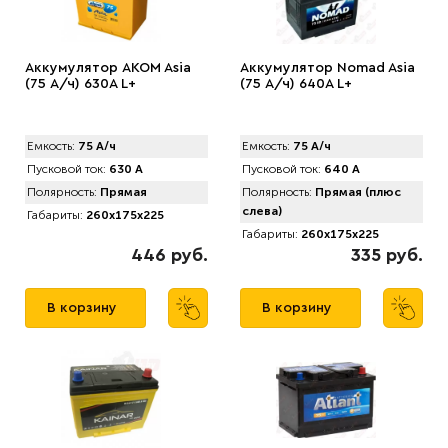
Аккумулятор AKOM Asia
Аккумулятор Nomad Asia
(75 А/ч) 630A L+
(75 А/ч) 640A L+
Емкость:
75 А/ч
Емкость:
75 А/ч
Пусковой ток:
630 А
Пусковой ток:
640 А
Полярность:
Прямая
Полярность:
Прямая (плюс
слева)
Габариты:
260x175x225
Габариты:
260x175x225
446 руб.
335 руб.
В корзину
В корзину