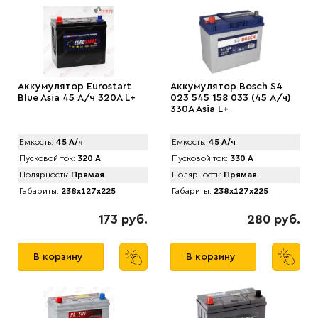
Аккумулятор Eurostart
Аккумулятор Bosch S4
Blue Asia 45 А/ч 320A L+
023 545 158 033 (45 А/ч)
330A Asia L+
Емкость:
45 А/ч
Емкость:
45 А/ч
Пусковой ток:
320 А
Пусковой ток:
330 А
Полярность:
Прямая
Полярность:
Прямая
Габариты:
238x127x225
Габариты:
238x127x225
173 руб.
280 руб.
В корзину
В корзину