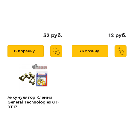
32 руб.
12 руб.
В корзину
В корзину
Аккумулятор Клемма
General Technologies GT-
BT17