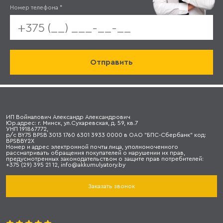
Номер телефона
*
ИП Войналович Александр Александрович
Юр.адрес: г. Минск, ул.Сухаревская, д. 59, кв.7
УНП 191867772,
р/с BY75 BPSB 3013 1760 6301 3933 0000 в ОАО "БПС-Сбербанк" код:
BPSBBY2X
Номер и адрес электронной почты лица, уполномоченного
рассматривать обращения покупателей о нарушении их прав,
предусмотренных законодательством о защите прав потребителей:
+375 (29) 395 21 12, info@akkumulyatory.by
Заказать звонок