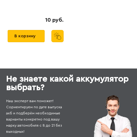
10 руб.
В корзину
Не знаете какой аккумулятор
выбрать?
Наш эксперт вам поможет!
Сориентируем по дате выпуска
акб и подберём необходимые
варианты конкретно под вашу
марку автомобиля с 8 до 21 без
выходных!