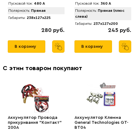
Пусковой ток:
480 А
Пусковой ток:
360 А
Полярность:
Прямая
Полярность:
Прямая (плюс
слева)
Габариты:
238x127x225
Габариты:
237x127x200
280 руб.
245 руб.
В корзину
В корзину
С этим товаром покупают
Аккумулятор Провода
Аккумулятор Клемма
прикуривания "Контакт"
General Technologies GT-
200А
BT04