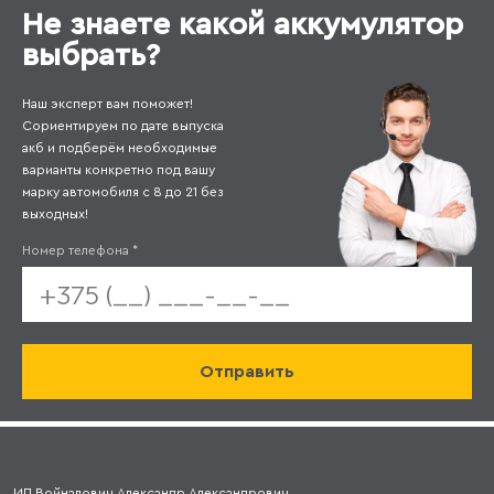
Не знаете какой аккумулятор
выбрать?
Наш эксперт вам поможет!
Сориентируем по дате выпуска
акб и подберём необходимые
варианты конкретно под вашу
марку автомобиля с 8 до 21 без
выходных!
Номер телефона
*
ИП Войналович Александр Александрович