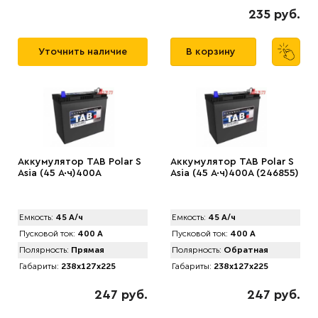
235 руб.
Уточнить наличие
В корзину
Аккумулятор TAB Polar S
Аккумулятор TAB Polar S
Asia (45 А·ч)400А
Asia (45 А·ч)400А (246855)
Емкость:
45 А/ч
Емкость:
45 А/ч
Пусковой ток:
400 А
Пусковой ток:
400 А
Полярность:
Прямая
Полярность:
Обратная
Габариты:
238x127x225
Габариты:
238x127x225
247 руб.
247 руб.