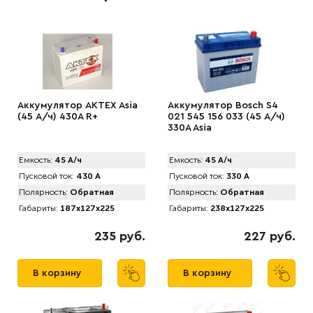
Аккумулятор AKTEX Asia
Аккумулятор Bosch S4
(45 А/ч) 430A R+
021 545 156 033 (45 А/ч)
330A Asia
Емкость:
45 А/ч
Емкость:
45 А/ч
Пусковой ток:
430 А
Пусковой ток:
330 А
Полярность:
Обратная
Полярность:
Обратная
Габариты:
187x127x225
Габариты:
238x127x225
235 руб.
227 руб.
В корзину
В корзину