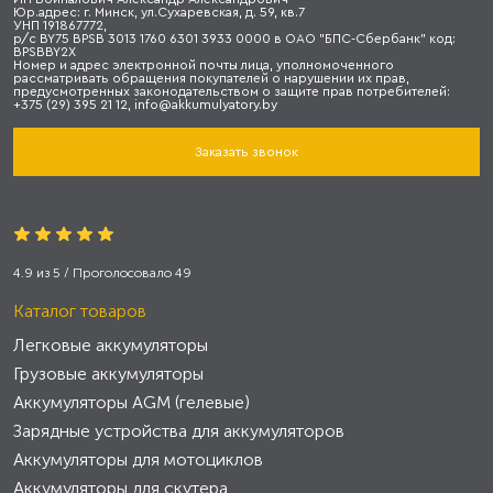
Юр.адрес: г. Минск, ул.Сухаревская, д. 59, кв.7
УНП 191867772,
р/с BY75 BPSB 3013 1760 6301 3933 0000 в ОАО "БПС-Сбербанк" код:
BPSBBY2X
Номер и адрес электронной почты лица, уполномоченного
рассматривать обращения покупателей о нарушении их прав,
предусмотренных законодательством о защите прав потребителей:
+375 (29) 395 21 12, info@akkumulyatory.by
Заказать звонок
4.9
из
5
/ Проголосовало
49
Каталог товаров
Легковые аккумуляторы
Грузовые аккумуляторы
Аккумуляторы AGM (гелевые)
Зарядные устройства для аккумуляторов
Аккумуляторы для мотоциклов
Аккумуляторы для скутера