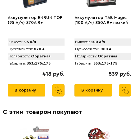
Аккумулятор ENRUN TOP
Аккумулятор TAB Magic
(95 А/ч) 870A R+
(100 А/ч) 850А R+ низкий
Емкость:
95 А/ч
Емкость:
100 А/ч
Пусковой ток:
870 А
Пусковой ток:
900 А
Полярность:
Обратная
Полярность:
Обратная
Габариты:
353x175x175
Габариты:
353x175x175
418 руб.
539 руб.
В корзину
В корзину
С этим товаром покупают