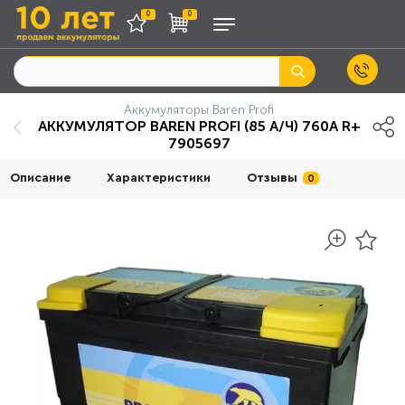
0
0
Аккумуляторы Baren Profi
АККУМУЛЯТОР BAREN PROFI (85 А/Ч) 760А R+
7905697
Описание
Характеристики
Отзывы
0