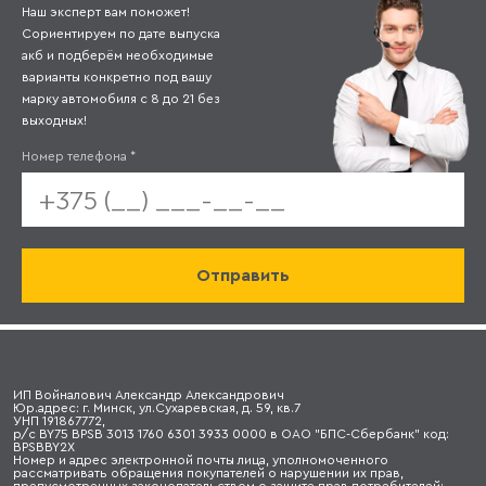
Наш эксперт вам поможет!
Сориентируем по дате выпуска
акб и подберём необходимые
варианты конкретно под вашу
марку автомобиля с 8 до 21 без
выходных!
Номер телефона
*
ИП Войналович Александр Александрович
Юр.адрес: г. Минск, ул.Сухаревская, д. 59, кв.7
УНП 191867772,
р/с BY75 BPSB 3013 1760 6301 3933 0000 в ОАО "БПС-Сбербанк" код:
BPSBBY2X
Номер и адрес электронной почты лица, уполномоченного
рассматривать обращения покупателей о нарушении их прав,