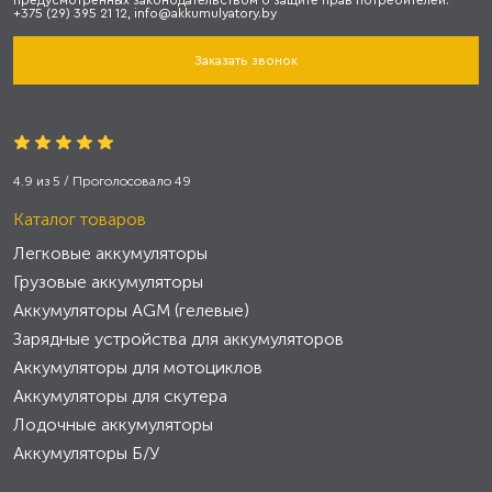
предусмотренных законодательством о защите прав потребителей:
+375 (29) 395 21 12, info@akkumulyatory.by
Заказать звонок
4.9
из
5
/ Проголосовало
49
Каталог товаров
Легковые аккумуляторы
Грузовые аккумуляторы
Аккумуляторы AGM (гелевые)
Зарядные устройства для аккумуляторов
Аккумуляторы для мотоциклов
Аккумуляторы для скутера
Лодочные аккумуляторы
Аккумуляторы Б/У