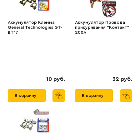
Аккумулятор Клемма
Аккумулятор Провода
General Technologies GT-
прикуривания "Контакт"
BT17
200А
10 руб.
32 руб.
В корзину
В корзину