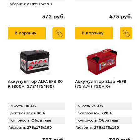
Габариты:
278x175x190
372 руб.
475 руб.
В корзину
В корзину
Аккумулятор АLFA EFB 80
Аккумулятор ELab +EFB
R (800A, 278*175*190)
(75 А/ч) 720A R+
Емкость:
80 А/ч
Емкость:
75 А/ч
Пусковой ток:
800 А
Пусковой ток:
720 А
Полярность:
Обратная
Полярность:
Обратная
Габариты:
278x175x190
Габариты:
278x175x190