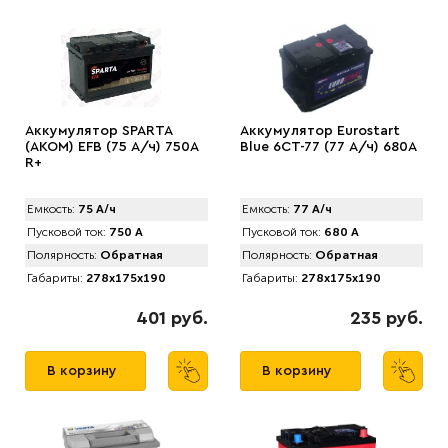
Аккумулятор SPARTA
Аккумулятор Eurostart
(АKOM) EFB (75 А/ч) 750A
Blue 6CT-77 (77 А/ч) 680А
R+
Емкость:
75 А/ч
Емкость:
77 А/ч
Пусковой ток:
750 А
Пусковой ток:
680 А
Полярность:
Обратная
Полярность:
Обратная
Габариты:
278x175x190
Габариты:
278x175x190
401 руб.
235 руб.
В корзину
В корзину