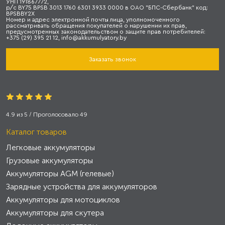
УНП 191867772,
р/с BY75 BPSB 3013 1760 6301 3933 0000 в ОАО "БПС-Сбербанк" код:
BPSBBY2X
Номер и адрес электронной почты лица, уполномоченного
рассматривать обращения покупателей о нарушении их прав,
предусмотренных законодательством о защите прав потребителей:
+375 (29) 395 21 12, info@akkumulyatory.by
Заказать звонок
4.9
из
5
/ Проголосовало
49
Каталог товаров
Легковые аккумуляторы
Грузовые аккумуляторы
Аккумуляторы AGM (гелевые)
Зарядные устройства для аккумуляторов
Аккумуляторы для мотоциклов
Аккумуляторы для скутера