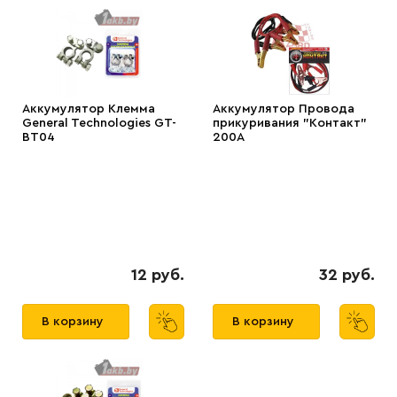
Аккумулятор Клемма
Аккумулятор Провода
General Technologies GT-
прикуривания "Контакт"
BT04
200А
12 руб.
32 руб.
В корзину
В корзину