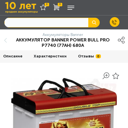
0
0
Аккумуляторы Banner
АККУМУЛЯТОР BANNER POWER BULL PRO
P7740 (77AH) 680A
Описание
Характеристики
Отзывы
0