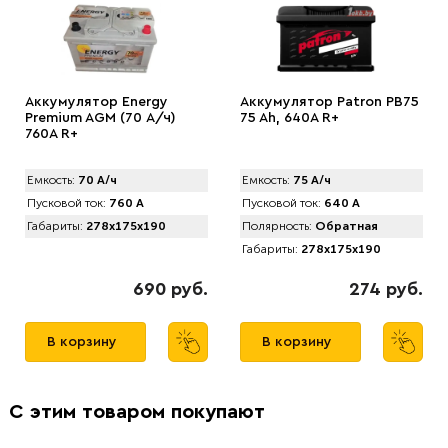
Аккумулятор Energy
Аккумулятор Patron PB75
Premium AGM (70 А/ч)
75 Ah, 640A R+
760A R+
Емкость:
70 А/ч
Емкость:
75 А/ч
Пусковой ток:
760 А
Пусковой ток:
640 А
Габариты:
278x175x190
Полярность:
Обратная
Габариты:
278x175x190
690 руб.
274 руб.
В корзину
В корзину
С этим товаром покупают