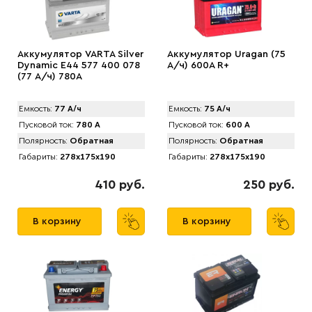
Аккумулятор VARTA Silver
Аккумулятор Uragan (75
Dynamic E44 577 400 078
А/ч) 600A R+
(77 А/ч) 780А
Емкость:
77 А/ч
Емкость:
75 А/ч
Пусковой ток:
780 А
Пусковой ток:
600 А
Полярность:
Обратная
Полярность:
Обратная
Габариты:
278x175x190
Габариты:
278x175x190
410 руб.
250 руб.
В корзину
В корзину