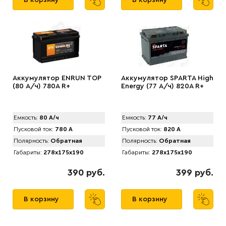
В корзину
В корзину
Аккумулятор ENRUN TOP
Аккумулятор SPАRTA High
(80 А/ч) 780A R+
Energy (77 А/ч) 820A R+
Емкость:
80 А/ч
Емкость:
77 А/ч
Пусковой ток:
780 А
Пусковой ток:
820 А
Полярность:
Обратная
Полярность:
Обратная
Габариты:
278x175x190
Габариты:
278x175x190
390 руб.
399 руб.
В корзину
В корзину