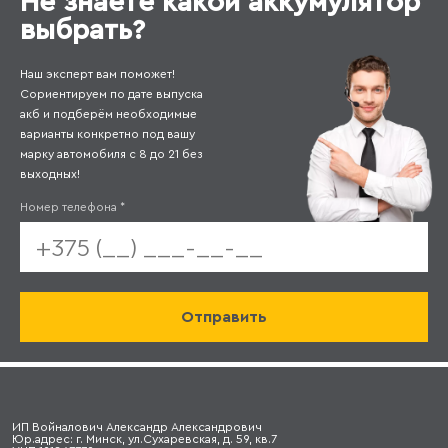
Не знаете какой аккумулятор
выбрать?
Наш эксперт вам поможет!
Сориентируем по дате выпуска
акб и подберём необходимые
варианты конкретно под вашу
марку автомобиля с 8 до 21 без
выходных!
Номер телефона
*
ИП Войналович Александр Александрович
Юр.адрес: г. Минск, ул.Сухаревская, д. 59, кв.7