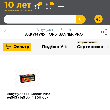
0
0
Аккумуляторы Banner
АККУМУЛЯТОРЫ BANNER PRO
по умолчанию
Фильтр
Подбор VIN
Сортировка
Аккумулятор Banner PRO
64503 (145 А/h) 800 A L+