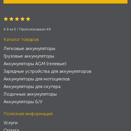
4.9
из
5
/ Проголосовало
49
Каталог товаров
Легковые аккумуляторы
Грузовые аккумуляторы
Аккумуляторы AGM (гелевые)
Зарядные устройства для аккумуляторов
Аккумуляторы для мотоциклов
Аккумуляторы для скутера
Лодочные аккумуляторы
Аккумуляторы Б/У
Полезная информация
Услуги
Оплата