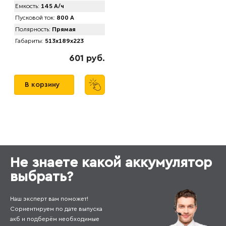
Емкость:
145 А/ч
Пусковой ток:
800 А
Полярность:
Прямая
Габариты:
513x189x223
601 руб.
В корзину
Не знаете какой аккумулятор
выбрать?
Наш эксперт вам поможет!
Сориентируем по дате выпуска
акб и подберём необходимые