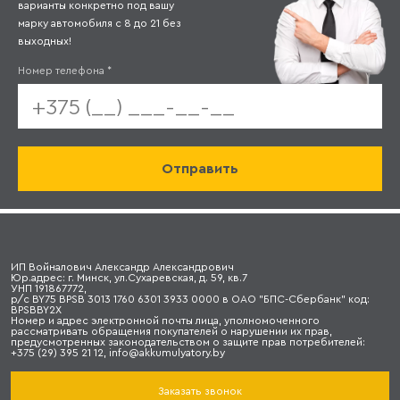
варианты конкретно под вашу
марку автомобиля с 8 до 21 без
выходных!
Номер телефона
*
ИП Войналович Александр Александрович
Юр.адрес: г. Минск, ул.Сухаревская, д. 59, кв.7
УНП 191867772,
р/с BY75 BPSB 3013 1760 6301 3933 0000 в ОАО "БПС-Сбербанк" код:
BPSBBY2X
Номер и адрес электронной почты лица, уполномоченного
рассматривать обращения покупателей о нарушении их прав,
предусмотренных законодательством о защите прав потребителей:
+375 (29) 395 21 12, info@akkumulyatory.by
Заказать звонок