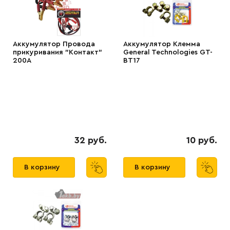
Аккумулятор Провода
Аккумулятор Клемма
прикуривания "Контакт"
General Technologies GT-
200А
BT17
32 руб.
10 руб.
В корзину
В корзину