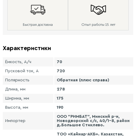
Быстрая доставка
Опыт работы 15 лет
Характеристики
Ёмкость, А/ч
70
Пусковой ток, А
720
Полярность
Обратная (плюс справа)
Длина, мм
278
Ширина, мм
175
Высота, мм
190
ООО "РИМБАТ", Минский р-н,
Импортер
Новодворский с/с, 40/1-8, район
д.Большое Стиклево.
ТОО «Кайнар-АКБ». Казахстан,