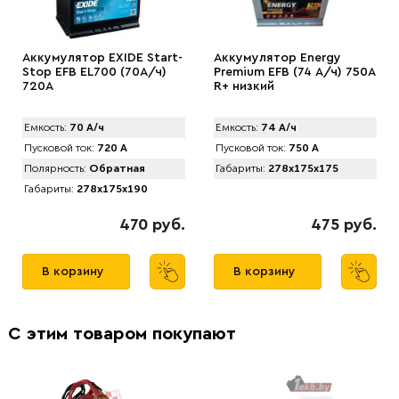
Аккумулятор EXIDE Start-
Аккумулятор Energy
Stop EFB EL700 (70А/ч)
Premium EFB (74 А/ч) 750A
720A
R+ низкий
Емкость:
70 А/ч
Емкость:
74 А/ч
Пусковой ток:
720 А
Пусковой ток:
750 А
Полярность:
Обратная
Габариты:
278x175x175
Габариты:
278x175x190
470 руб.
475 руб.
В корзину
В корзину
С этим товаром покупают