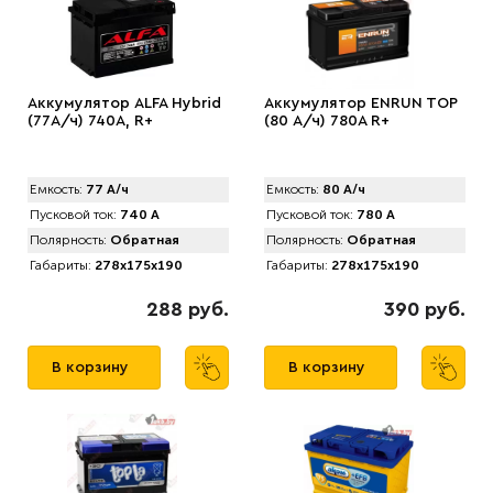
Аккумулятор ALFA Hybrid
Аккумулятор ENRUN TOP
(77А/ч) 740A, R+
(80 А/ч) 780A R+
Емкость:
77 А/ч
Емкость:
80 А/ч
Пусковой ток:
740 А
Пусковой ток:
780 А
Полярность:
Обратная
Полярность:
Обратная
Габариты:
278x175x190
Габариты:
278x175x190
288 руб.
390 руб.
В корзину
В корзину