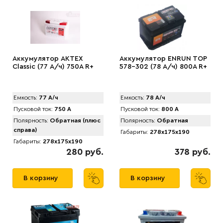
Аккумулятор АКТЕХ
Аккумулятор ENRUN TOP
Classic (77 А/ч) 750A R+
578-302 (78 А/ч) 800A R+
Емкость:
77 А/ч
Емкость:
78 А/ч
Пусковой ток:
750 А
Пусковой ток:
800 А
Полярность:
Обратная (плюс
Полярность:
Обратная
справа)
Габариты:
278x175x190
Габариты:
278x175x190
280 руб.
378 руб.
В корзину
В корзину