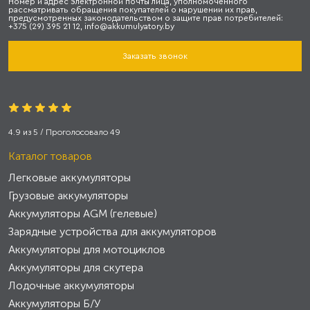
Номер и адрес электронной почты лица, уполномоченного
рассматривать обращения покупателей о нарушении их прав,
предусмотренных законодательством о защите прав потребителей:
+375 (29) 395 21 12, info@akkumulyatory.by
Заказать звонок
4.9
из
5
/ Проголосовало
49
Каталог товаров
Легковые аккумуляторы
Грузовые аккумуляторы
Аккумуляторы AGM (гелевые)
Зарядные устройства для аккумуляторов
Аккумуляторы для мотоциклов
Аккумуляторы для скутера
Лодочные аккумуляторы
Аккумуляторы Б/У