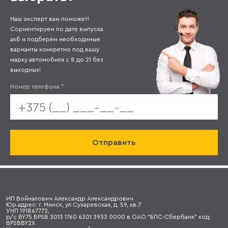
Наш эксперт вам поможет!
Сориентируем по дате выпуска
акб и подберём необходимые
варианты конкретно под вашу
марку автомобиля с 8 до 21 без
выходных!
Номер телефона
*
ИП Войналович Александр Александрович
Юр.адрес: г. Минск, ул.Сухаревская, д. 59, кв.7
УНП 191867772,
р/с BY75 BPSB 3013 1760 6301 3933 0000 в ОАО "БПС-Сбербанк" код:
BPSBBY2X