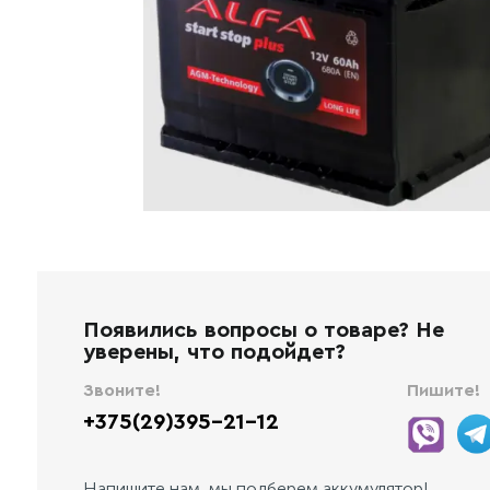
Появились вопросы о товаре? Не
уверены, что подойдет?
Звоните!
Пишите!
+375(29)395-21-12
Напишите нам, мы подберем аккумулятор!