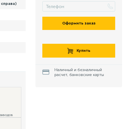
 справа)
Оформить заказ
Купить
Наличный и безналичный
расчет, банковские карты
 заводов