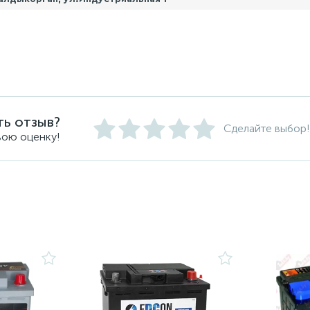
ть отзыв?
Сделайте выбор!
вою оценку!