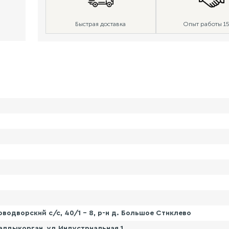
Быстрая доставка
Опыт работы 15
водворский с/с, 40/1 - 8, р-н д. Большое Стиклево
алдыкорган, ул.Индустриальная 1