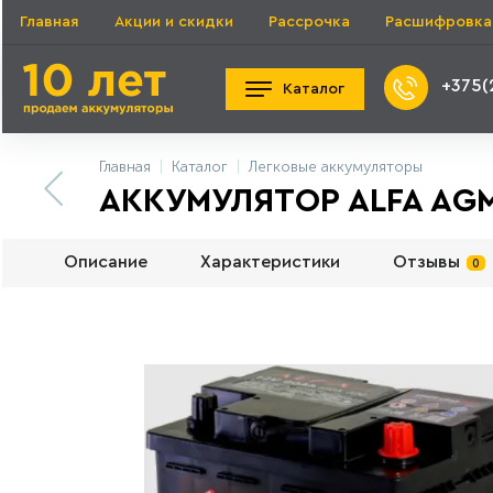
Главная
Акции и скидки
Рассрочка
Расшифровка
+375(
Каталог
Главная
Каталог
Легковые аккумуляторы
АККУМУЛЯТОР ALFA AGM 
Описание
Характеристики
Отзывы
0