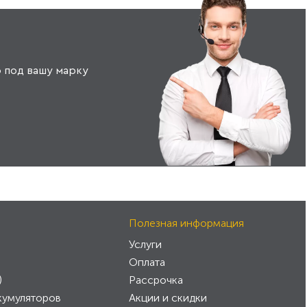
 под вашу марку
Полезная информация
Услуги
Оплата
)
Рассрочка
кумуляторов
Акции и скидки