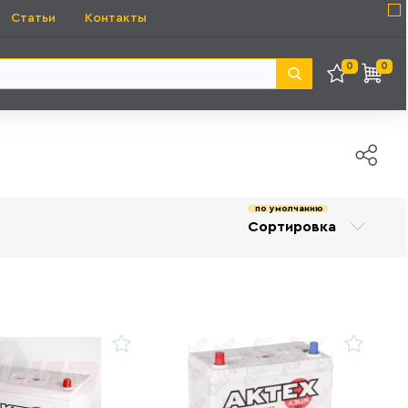
Статьи
Контакты
0
0
по умолчанию
Сортировка