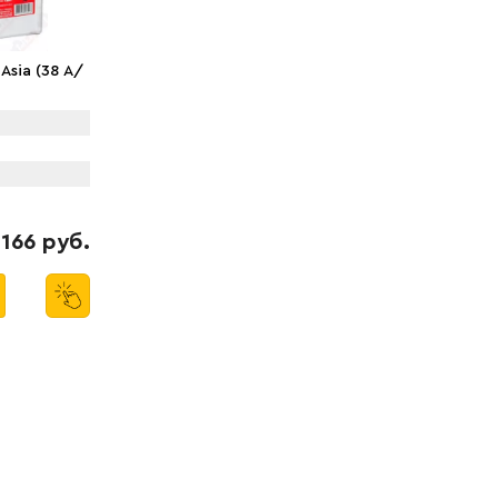
sia (38 А/
166 руб.