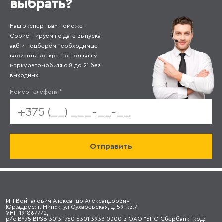
выбрать?
Наш эксперт вам поможет!
Сориентируем по дате выпуска
акб и подберём необходимые
варианты конкретно под вашу
марку автомобиля с 8 до 21 без
выходных!
Номер телефона
*
ИП Войналович Александр Александрович
Юр.адрес: г. Минск, ул.Сухаревская, д. 59, кв.7
УНП 191867772,
р/с BY75 BPSB 3013 1760 6301 3933 0000 в ОАО "БПС-Сбербанк" код: