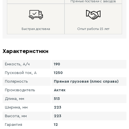
Прямые поставки с заводов
Быстрая доставка
Опыт работы 15 лет
Характеристики
Ёмкость, А/ч
190
Пусковой ток, А
1250
Полярность
Прямая грузовая (плюс справа)
Производитель
Актех
Длина, мм
513
Ширина, мм
223
Высота, мм
223
Гарантия
12