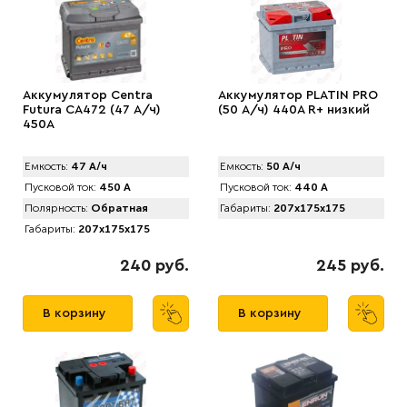
Аккумулятор Centra
Аккумулятор PLATIN PRO
Futura CA472 (47 А/ч)
(50 А/ч) 440A R+ низкий
450A
Емкость:
47 А/ч
Емкость:
50 А/ч
Пусковой ток:
450 А
Пусковой ток:
440 А
Полярность:
Обратная
Габариты:
207x175x175
Габариты:
207x175x175
240 руб.
245 руб.
В корзину
В корзину