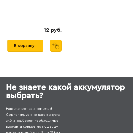
12 руб.
В корзину
Не знаете какой аккумулятор
выбрать?
Наш эксперт вам поможет!
Сориентируем по дате выпуска
акб и подберём необходимые
варианты конкретно под вашу
марку автомобиля с 8 до 21 без