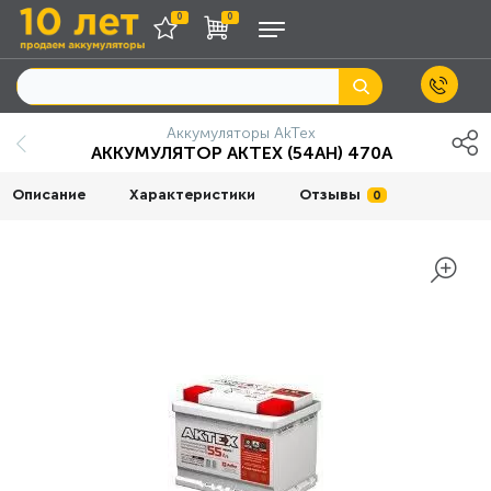
0
0
Аккумуляторы AkTex
АККУМУЛЯТОР AKTEX (54AH) 470A
Описание
Характеристики
Отзывы
0