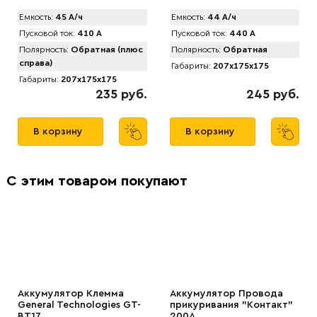
Емкость:
45 А/ч
Емкость:
44 А/ч
Пусковой ток:
410 А
Пусковой ток:
440 А
Полярность:
Обратная (плюс
Полярность:
Обратная
справа)
Габариты:
207x175x175
Габариты:
207x175x175
235 руб.
245 руб.
В корзину
В корзину
С этим товаром покупают
Аккумулятор Клемма
Аккумулятор Провода
General Technologies GT-
прикуривания "Контакт"
BT17
200А