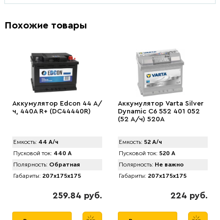
Похожие товары
Аккумулятор Edcon 44 А/
Аккумулятор Varta Silver
ч, 440A R+ (DC44440R)
Dynamic C6 552 401 052
(52 А/ч) 520А
Емкость:
44 А/ч
Емкость:
52 А/ч
Пусковой ток:
440 А
Пусковой ток:
520 А
Полярность:
Обратная
Полярность:
Не важно
Габариты:
207x175x175
Габариты:
207x175x175
259.84 руб.
224 руб.