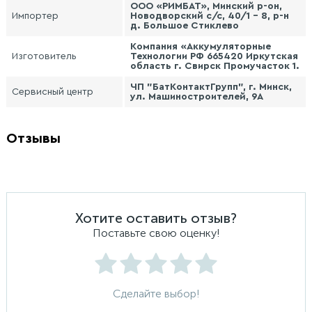
ООО «РИМБАТ», Минский р-он,
Импортер
Новодворский с/с, 40/1 - 8, р-н
д. Большое Стиклево
Компания «Аккумуляторные
Изготовитель
Технологии РФ 665420 Иркутская
область г. Свирск Промучасток 1.
ЧП "БатКонтактГрупп", г. Минск,
Сервисный центр
ул. Машиностроителей, 9А
Отзывы
Хотите оставить отзыв?
Поставьте свою оценку!
Сделайте выбор!