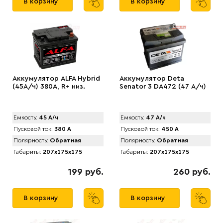
В корзину
В корзину
Аккумулятор ALFA Hybrid
Аккумулятор Deta
(45А/ч) 380A, R+ низ.
Senator 3 DA472 (47 А/ч)
Емкость:
45 А/ч
Емкость:
47 А/ч
Пусковой ток:
380 А
Пусковой ток:
450 А
Полярность:
Обратная
Полярность:
Обратная
Габариты:
207x175x175
Габариты:
207x175x175
199 руб.
260 руб.
В корзину
В корзину