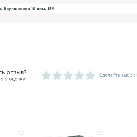
. Ваупшасова 10 пом. 159
ть отзыв?
Сделайте выбор!
вою оценку!