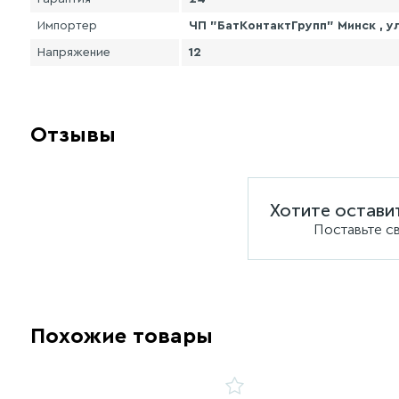
Импортер
ЧП "БатКонтактГрупп" Минск , ул
Напряжение
12
Отзывы
Хотите остави
Поставьте с
Похожие товары