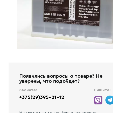
Появились вопросы о товаре? Не
уверены, что подойдет?
Звоните!
Пишите!
+375(29)395-21-12
Напишите нам, мы подберем аккумулятор!