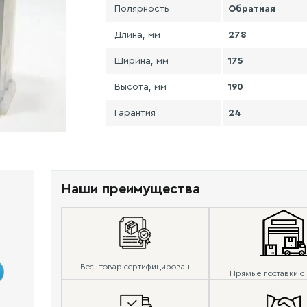
Полярность
Обратная
Длина, мм
278
Ширина, мм
175
Высота, мм
190
Гарантия
24
Наши преимущества
Весь товар сертифицирован
Прямые поставки с