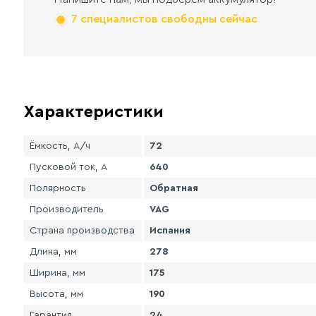
7 специалистов свободны сейчас
Характеристики
Ёмкость, А/ч
72
Пусковой ток, А
640
Полярность
Обратная
Производитель
VAG
Страна производства
Испания
Длина, мм
278
Ширина, мм
175
Высота, мм
190
Гарантия
24