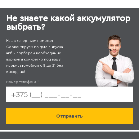
Не знаете какой аккумулятор
выбрать?
Наш эксперт вам поможет!
Сориентируем по дате выпуска
акб и подберём необходимые
варианты конкретно под вашу
марку автомобиля с 8 до 21 без
выходных!
Номер телефона
*