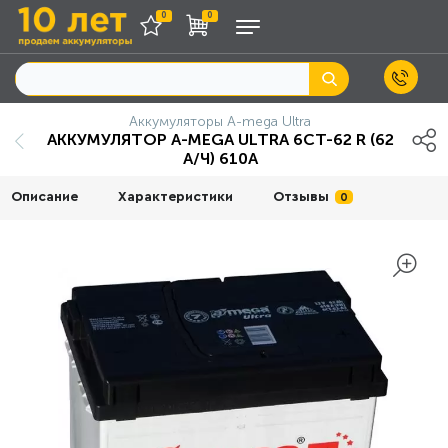
0
0
Аккумуляторы A-mega Ultra
АККУМУЛЯТОР A-MEGA ULTRA 6СТ-62 R (62
А/Ч) 610А
Описание
Характеристики
Отзывы
0