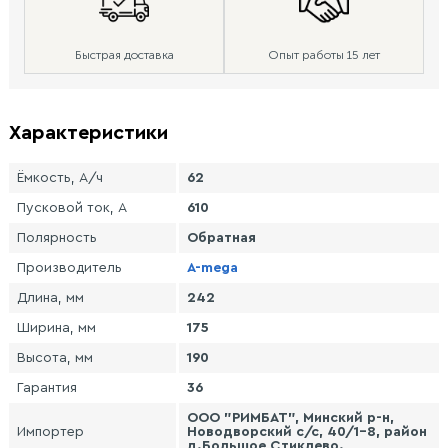
Быстрая доставка
Опыт работы 15 лет
Характеристики
Ёмкость, А/ч
62
Пусковой ток, А
610
Полярность
Обратная
Производитель
A-mega
Длина, мм
242
Ширина, мм
175
Высота, мм
190
Гарантия
36
ООО "РИМБАТ", Минский р-н,
Импортер
Новодворский с/с, 40/1-8, район
д.Большое Стиклево.