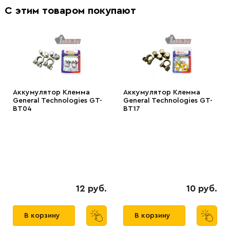
С этим товаром покупают
Аккумулятор Клемма
Аккумулятор Клемма
General Technologies GT-
General Technologies GT-
BT04
BT17
12 руб.
10 руб.
В корзину
В корзину