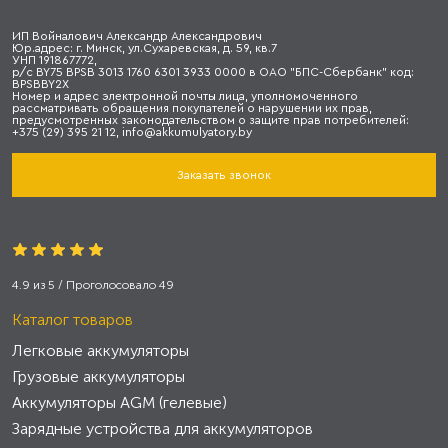
ИП Войналович Александр Александрович
Юр.адрес: г. Минск, ул.Сухаревская, д. 59, кв.7
УНП 191867772,
р/с BY75 BPSB 3013 1760 6301 3933 0000 в ОАО "БПС-Сбербанк" код:
BPSBBY2X
Номер и адрес электронной почты лица, уполномоченного
рассматривать обращения покупателей о нарушении их прав,
предусмотренных законодательством о защите прав потребителей:
+375 (29) 395 21 12, info@akkumulyatory.by
Заказать звонок
4.9
из
5
/ Проголосовало
49
Каталог товаров
Легковые аккумуляторы
Грузовые аккумуляторы
Аккумуляторы AGM (гелевые)
Зарядные устройства для аккумуляторов