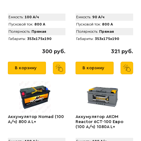
Емкость:
100 А/ч
Емкость:
90 А/ч
Пусковой ток:
800 А
Пусковой ток:
800 А
Полярность:
Прямая
Полярность:
Прямая
Габариты:
353x175x190
Габариты:
353x175x190
300 руб.
321 руб.
В корзину
В корзину
Аккумулятор Nomad (100
Аккумулятор AKOM
А/ч) 800 A L+
Reactor 6CT-100 Евро
(100 А/ч) 1080A L+