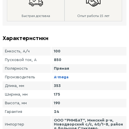
Быстрая доставка
Опыт работы 15 лет
Характеристики
Ёмкость, А/ч
100
Пусковой ток, А
850
Полярность
Прямая
Производитель
A-mega
Длина, мм
353
Ширина, мм
175
Высота, мм
190
Гарантия
24
ООО "РИМБАТ", Минский р-н,
Импортер
Новодворский с/с, 40/1-8, район
д.Большое Стиклево.