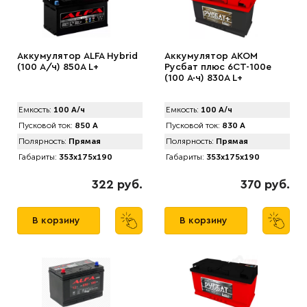
Аккумулятор ALFA Hybrid
Аккумулятор AKOM
(100 А/ч) 850A L+
Русбат плюс 6СТ-100е
(100 А·ч) 830A L+
Емкость:
100 А/ч
Емкость:
100 А/ч
Пусковой ток:
850 А
Пусковой ток:
830 А
Полярность:
Прямая
Полярность:
Прямая
Габариты:
353x175x190
Габариты:
353x175x190
322 руб.
370 руб.
В корзину
В корзину