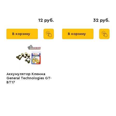
12 руб.
32 руб.
В корзину
В корзину
Аккумулятор Клемма
General Technologies GT-
BT17