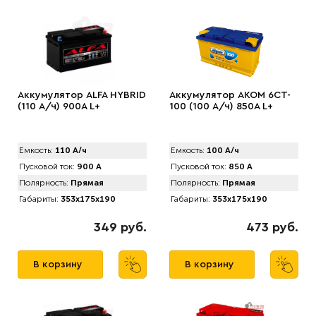
Аккумулятор ALFA HYBRID
Аккумулятор AКОМ 6CT-
(110 А/ч) 900A L+
100 (100 А/ч) 850А L+
Емкость:
110 А/ч
Емкость:
100 А/ч
Пусковой ток:
900 А
Пусковой ток:
850 А
Полярность:
Прямая
Полярность:
Прямая
Габариты:
353x175x190
Габариты:
353x175x190
349 руб.
473 руб.
В корзину
В корзину