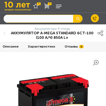
0
0
Аккумуляторы A-mega
АККУМУЛЯТОР A-MEGA STANDARD 6СТ-100
(100 А/Ч) 850A L+
Описание
Характеристики
Отзывы
0