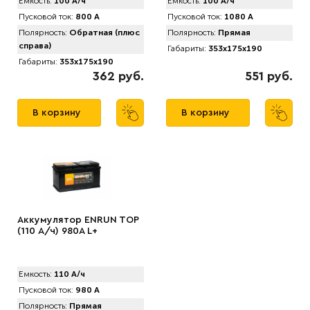
Емкость:
100 А/ч
Емкость:
100 А/ч
Пусковой ток:
800 А
Пусковой ток:
1080 А
Полярность:
Обратная (плюс
Полярность:
Прямая
справа)
Габариты:
353x175x190
Габариты:
353x175x190
362 руб.
551 руб.
В корзину
В корзину
Аккумулятор ENRUN TOP
(110 А/ч) 980A L+
Емкость:
110 А/ч
Пусковой ток:
980 А
Полярность:
Прямая