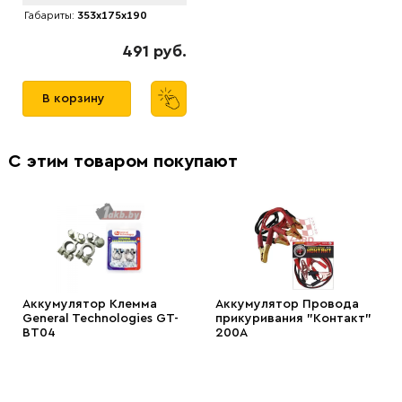
Габариты:
353x175x190
491 руб.
В корзину
С этим товаром покупают
Аккумулятор Клемма
Аккумулятор Провода
General Technologies GT-
прикуривания "Контакт"
BT04
200А