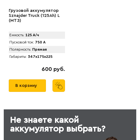
Грузовой аккумулятор
Sznajder Truck (125Ah) L
(МТЗ)
Емкость:
125 А/ч
Пусковой ток:
750 А
Полярность:
Прямая
Габариты:
347x175x225
600 руб.
В корзину
Не знаете какой
аккумулятор выбрать?