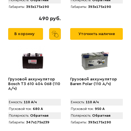
Полярность:
Обратная
Полярность:
Обратная
Габариты:
393x175x190
Габариты:
393x175x190
490 руб.
В корзину
Уточнить наличие
Грузовой аккумулятор
Грузовой аккумулятор
Bosch T3 610 404 068 (110
Baren Polar (110 А/ч)
А/ч)
Емкость:
110 А/ч
Емкость:
110 А/ч
Пусковой ток:
680 А
Пусковой ток:
950 А
Полярность:
Обратная
Полярность:
Обратная
Габариты:
347x175x239
Габариты:
393x175x190