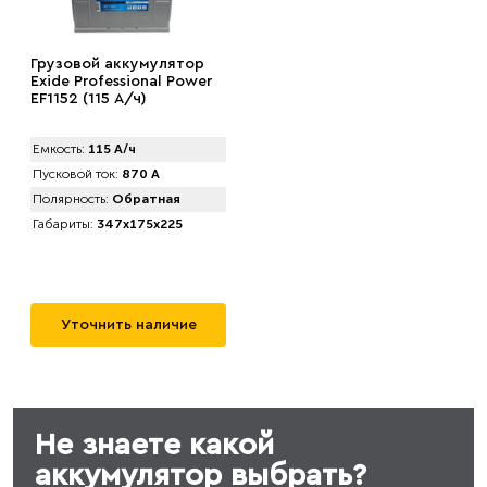
Грузовой аккумулятор
Exide Professional Power
EF1152 (115 А/ч)
Емкость:
115 А/ч
Пусковой ток:
870 А
Полярность:
Обратная
Габариты:
347x175x225
Уточнить наличие
Не знаете какой
аккумулятор выбрать?