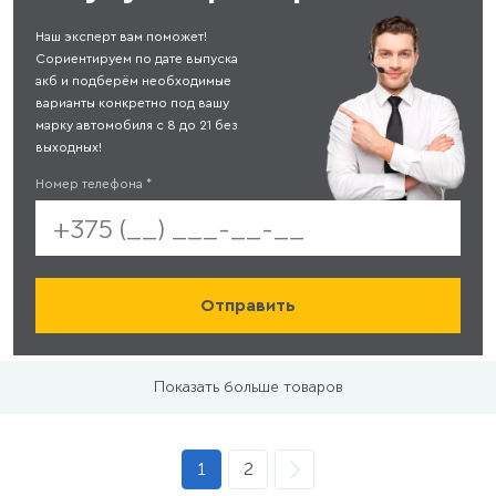
Наш эксперт вам поможет!
Сориентируем по дате выпуска
акб и подберём необходимые
варианты конкретно под вашу
марку автомобиля с 8 до 21 без
выходных!
Номер телефона
*
Показать больше товаров
1
2