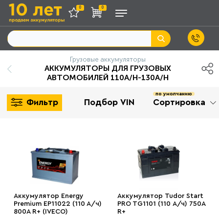
0
0
Грузовые аккумуляторы
АККУМУЛЯТОРЫ ДЛЯ ГРУЗОВЫХ
АВТОМОБИЛЕЙ 110A/H-130A/H
по умолчанию
Фильтр
Подбор VIN
Сортировка
Аккумулятор Energy
Аккумулятор Tudor Start
Premium EP11022 (110 A/ч)
PRO TG1101 (110 А/ч) 750A
800A R+ (IVECO)
R+