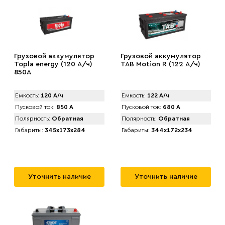
Грузовой аккумулятор
Грузовой аккумулятор
Topla energy (120 А/ч)
TAB Motion R (122 А/ч)
850А
Емкость:
120 А/ч
Емкость:
122 А/ч
Пусковой ток:
850 А
Пусковой ток:
680 А
Полярность:
Обратная
Полярность:
Обратная
Габариты:
345x173x284
Габариты:
344x172x234
Уточнить наличие
Уточнить наличие