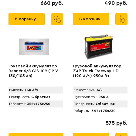
660 руб.
490 руб.
В корзину
В корзину
Грузовой аккумулятор
Грузовой аккумулятор
Banner 6/8 GiS 109 (12 V
ZAP Truck Freeway HD
130/105 Ah)
(120 А/ч) 950A R+
Емкость:
130 А/ч
Емкость:
120 А/ч
Полярность:
Обратная
Пусковой ток:
950 А
Габариты:
355x175x256
Полярность:
Обратная
Габариты:
347x175x230
575 руб.