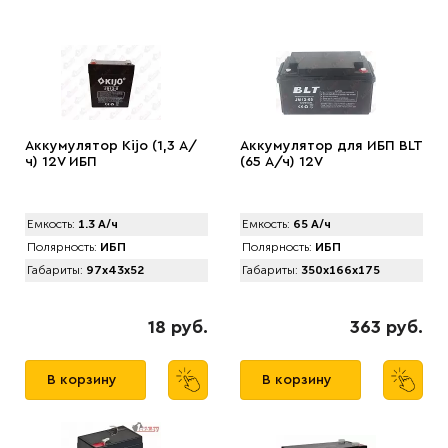
Аккумулятор Kijo (1,3 А/
Аккумулятор для ИБП BLT
ч) 12V ИБП
(65 А/ч) 12V
Емкость:
1.3 А/ч
Емкость:
65 А/ч
Полярность:
ИБП
Полярность:
ИБП
Габариты:
97x43x52
Габариты:
350x166x175
18 руб.
363 руб.
В корзину
В корзину