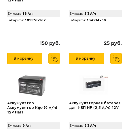
12V ИБП
Емкость:
18 А/ч
Емкость:
3.3 А/ч
Габариты:
181x76x167
Габариты:
134x34x60
150 руб.
25 руб.
В корзину
В корзину
Аккумулятор
Аккумуляторная батарея
Аккумулятор Kijo (9 А/ч)
для ИБП NP (2,3 А/ч) 12V
12V ИБП
Емкость:
9 А/ч
Емкость:
2.3 А/ч