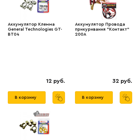
Аккумулятор Клемма
Аккумулятор Провода
General Technologies GT-
прикуривания "Контакт"
BT04
200А
12 руб.
32 руб.
В корзину
В корзину