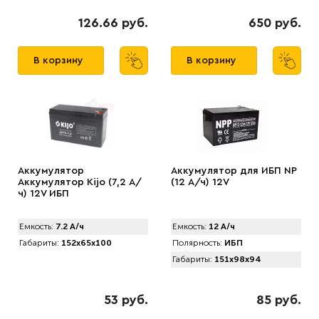
126.66 руб.
650 руб.
В корзину
В корзину
Аккумулятор
Аккумулятор для ИБП NP
Аккумулятор Kijo (7,2 А/
(12 А/ч) 12V
ч) 12V ИБП
Емкость:
7.2 А/ч
Емкость:
12 А/ч
Габариты:
152x65x100
Полярность:
ИБП
Габариты:
151x98x94
53 руб.
85 руб.