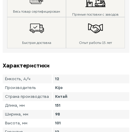
Весь товар сертифицирован
Прямые поставки с заводов
Быстрая доставка
Опыт работы 15 лет
Характеристики
Ёмкость, А/ч
12
Производитель
Kijo
Страна производства
Китай
Длина, мм
151
Ширина, мм
98
Высота, мм
101