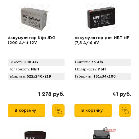
Аккумулятор Kijo JDG
Аккумулятор для ИБП NP
(200 А/ч) 12V
(7,5 А/ч) 6V
Емкость:
200 А/ч
Емкость:
7.5 А/ч
Полярность:
ИБП
Полярность:
ИБП
Габариты:
522x240x219
Габариты:
151x34x100
1 278 руб.
41 руб.
В корзину
В корзину