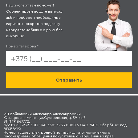
Наш эксперт вам поможет!
Сориентируем по дате выпуска
акб и подберём необходимые
варианты конкретно под вашу
марку автомобиля с 8 до 21 без
выходных!
Номер телефона
*
ИП Войналович Александр Александрович
Юр.адрес: г. Минск, ул.Сухаревская, д. 59, кв.7
УНП 191867772,
р/с BY75 BPSB 3013 1760 6301 3933 0000 в ОАО "БПС-Сбербанк" код:
BPSBBY2X
Номер и адрес электронной почты лица, уполномоченного
рассматривать обращения покупателей о нарушении их прав,