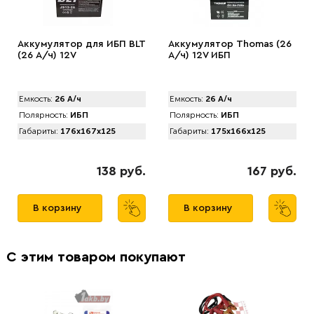
Аккумулятор для ИБП BLT
Аккумулятор Thоmas (26
(26 А/ч) 12V
А/ч) 12V ИБП
Емкость:
26 А/ч
Емкость:
26 А/ч
Полярность:
ИБП
Полярность:
ИБП
Габариты:
176x167x125
Габариты:
175x166x125
138 руб.
167 руб.
В корзину
В корзину
С этим товаром покупают