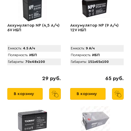
Аккумулятор NP (4,5 А/ч)
Аккумулятор NP (9 А/ч)
6V ИБП
12V ИБП
Емкость:
4.5 А/ч
Емкость:
9 А/ч
Полярность:
ИБП
Полярность:
ИБП
Габариты:
70x48x100
Габариты:
151x65x100
29 руб.
65 руб.
В корзину
В корзину