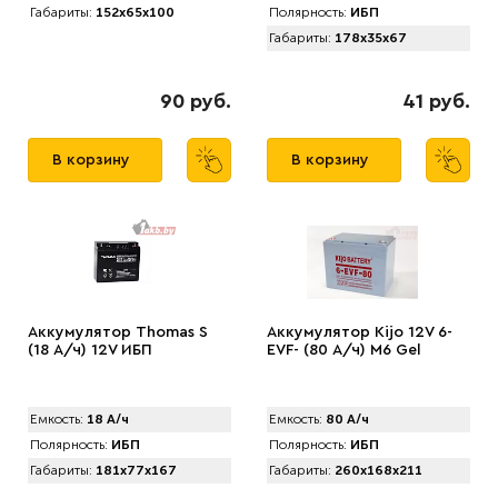
Габариты:
152x65x100
Полярность:
ИБП
Габариты:
178x35x67
90 руб.
41 руб.
В корзину
В корзину
Аккумулятор Thоmas S
Аккумулятор Kijo 12V 6-
(18 А/ч) 12V ИБП
EVF- (80 А/ч) M6 Gel
Емкость:
18 А/ч
Емкость:
80 А/ч
Полярность:
ИБП
Полярность:
ИБП
Габариты:
181x77x167
Габариты:
260x168x211