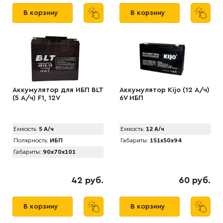
В корзину
В корзину
Аккумулятор для ИБП BLT
Аккумулятор Kijo (12 А/ч)
(5 А/ч) F1, 12V
6V ИБП
Емкость:
5 А/ч
Емкость:
12 А/ч
Полярность:
ИБП
Габариты:
151x50x94
Габариты:
90x70x101
42 руб.
60 руб.
В корзину
В корзину