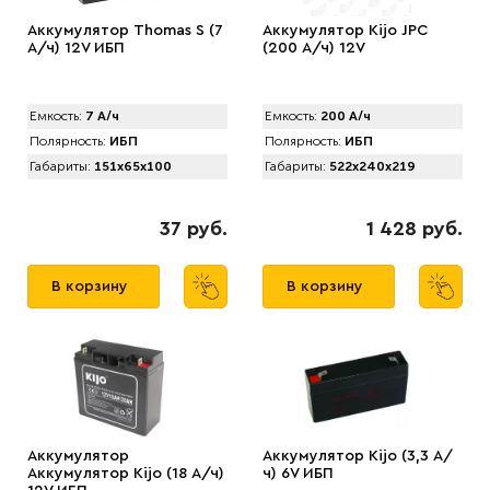
Аккумулятор Thоmas S (7
Аккумулятор Kijo JPC
А/ч) 12V ИБП
(200 А/ч) 12V
Емкость:
7 А/ч
Емкость:
200 А/ч
Полярность:
ИБП
Полярность:
ИБП
Габариты:
151x65x100
Габариты:
522x240x219
37 руб.
1 428 руб.
В корзину
В корзину
Аккумулятор
Аккумулятор Kijo (3,3 А/
Аккумулятор Kijo (18 А/ч)
ч) 6V ИБП