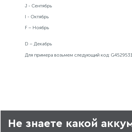
J - Сентябрь
I - Октябрь
F – Ноябрь
D – Декабрь
Для примера возьмем следующий код: G4529531
Не знаете какой акку