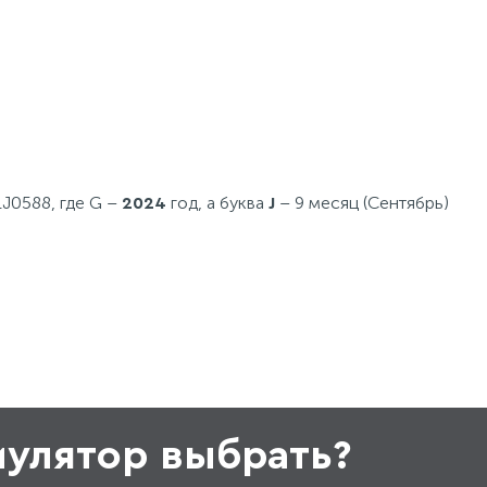
J0588, где G –
год, а буква
– 9 месяц (Сентябрь)
2024
J
мулятор выбрать?