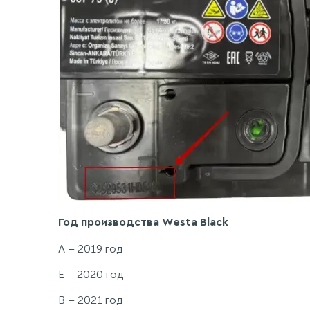
Год производства Westa Black
A – 2019 год
E – 2020 год
B – 2021 год