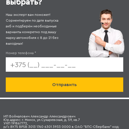
выбрать?
Наш эксперт вам поможет!
Сориентируем по дате выпуска
акб и подберём необходимые
варианты конкретно под вашу
марку автомобиля с 8 до 21 без
выходных!
Номер телефона
*
ИП Войналович Александр Александрович
Юр.адрес: г. Минск, ул.Сухаревская, д. 59, кв.7
УНП 191867772,
р/с BY75 BPSB 3013 1760 6301 3933 0000 в ОАО "БПС-Сбербанк" код: