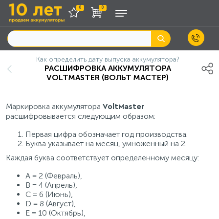
0
0
Как определить дату выпуска аккумулятора?
РАСШИФРОВКА АККУМУЛЯТОРА
VOLTMASTER (ВОЛЬТ МАСТЕР)
Маркировка аккумулятора
VoltMaster
расшифровывается следующим образом:
Первая цифра обозначает год производства.
Буква указывает на месяц, умноженный на 2.
Каждая буква соответствует определенному месяцу:
A = 2 (Февраль),
B = 4 (Апрель),
C = 6 (Июнь),
D = 8 (Август),
E = 10 (Октябрь),