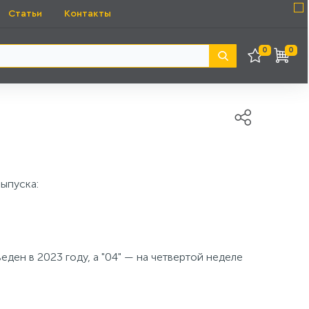
Статьи
Контакты
0
0
ыпуска:
ден в 2023 году, а "04" — на четвертой неделе