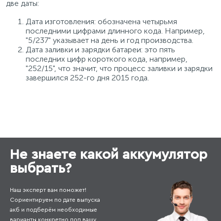
две даты:
Дата изготовления: обозначена четырьмя
последними цифрами длинного кода. Например,
"5/237" указывает на день и год производства.
Дата заливки и зарядки батареи: это пять
последних цифр короткого кода, например,
"252/15", что значит, что процесс заливки и зарядки
завершился 252-го дня 2015 года.
Не знаете какой аккумулятор
выбрать?
Наш эксперт вам поможет!
Сориентируем по дате выпуска
акб и подберём необходимые
варианты конкретно под вашу