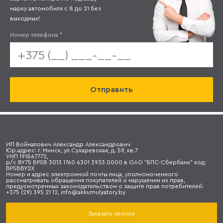
марку автомобиля с 8 до 21 без
выходных!
Номер телефона
*
ИП Войналович Александр Александрович
Юр.адрес: г. Минск, ул.Сухаревская, д. 59, кв.7
УНП 191867772,
р/с BY75 BPSB 3013 1760 6301 3933 0000 в ОАО "БПС-Сбербанк" код:
BPSBBY2X
Номер и адрес электронной почты лица, уполномоченного
рассматривать обращения покупателей о нарушении их прав,
предусмотренных законодательством о защите прав потребителей:
+375 (29) 395 21 12, info@akkumulyatory.by
Заказать звонок