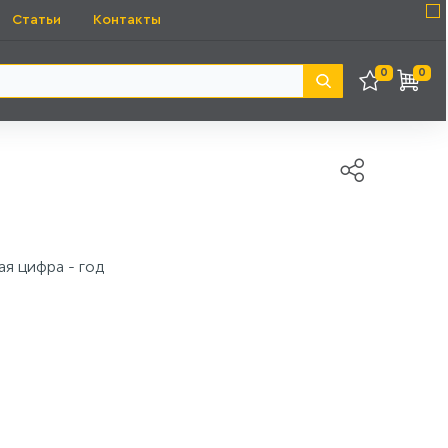
Статьи
Контакты
0
0
ая цифра - год