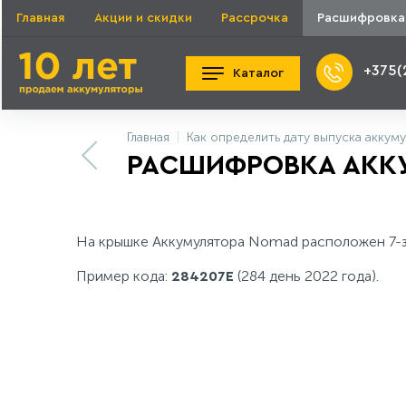
Главная
Акции и скидки
Рассрочка
Расшифровка
+375(
Каталог
Главная
Как определить дату выпуска аккум
РАСШИФРОВКА АКК
На крышке Аккумулятора Nomad расположен 7-з
Пример кода:
(284 день 2022 года).
284207E