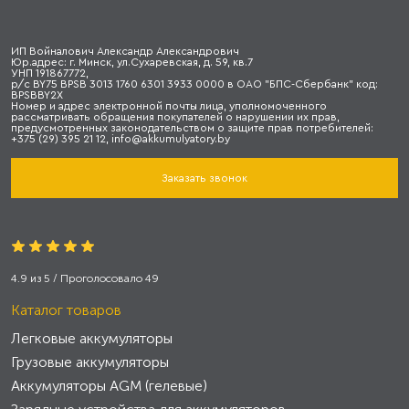
ИП Войналович Александр Александрович
Юр.адрес: г. Минск, ул.Сухаревская, д. 59, кв.7
УНП 191867772,
р/с BY75 BPSB 3013 1760 6301 3933 0000 в ОАО "БПС-Сбербанк" код:
BPSBBY2X
Номер и адрес электронной почты лица, уполномоченного
рассматривать обращения покупателей о нарушении их прав,
предусмотренных законодательством о защите прав потребителей:
+375 (29) 395 21 12, info@akkumulyatory.by
Заказать звонок
4.9
из
5
/ Проголосовало
49
Каталог товаров
Легковые аккумуляторы
Грузовые аккумуляторы
Аккумуляторы AGM (гелевые)