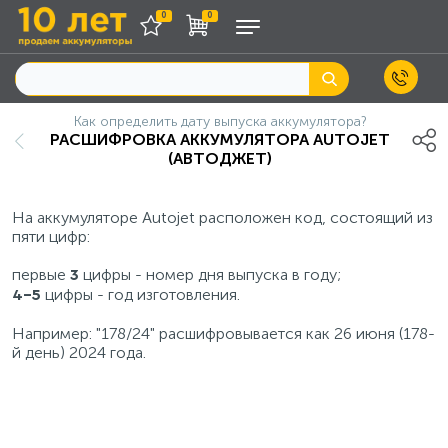
0
0
Как определить дату выпуска аккумулятора?
РАСШИФРОВКА АККУМУЛЯТОРА AUTOJET
(АВТОДЖЕТ)
На аккумуляторе Autojet расположен код, cостоящий из
пяти цифр:
первые
цифры - номер дня выпуска в году;
3
цифры - год изготовления.
4-5
Например: "178/24" расшифровывается как 26 июня (178-
й день) 2024 года.