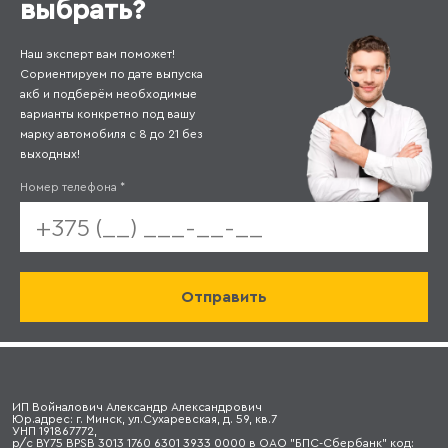
выбрать?
Наш эксперт вам поможет!
Сориентируем по дате выпуска
акб и подберём необходимые
варианты конкретно под вашу
марку автомобиля с 8 до 21 без
выходных!
Номер телефона
*
ИП Войналович Александр Александрович
Юр.адрес: г. Минск, ул.Сухаревская, д. 59, кв.7
УНП 191867772,
р/с BY75 BPSB 3013 1760 6301 3933 0000 в ОАО "БПС-Сбербанк" код: