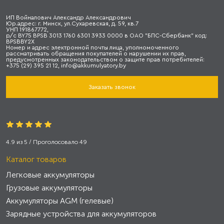
ИП Войналович Александр Александрович
Юр.адрес: г. Минск, ул.Сухаревская, д. 59, кв.7
УНП 191867772,
р/с BY75 BPSB 3013 1760 6301 3933 0000 в ОАО "БПС-Сбербанк" код:
BPSBBY2X
Номер и адрес электронной почты лица, уполномоченного
рассматривать обращения покупателей о нарушении их прав,
предусмотренных законодательством о защите прав потребителей:
+375 (29) 395 21 12, info@akkumulyatory.by
Заказать звонок
4.9
из
5
/ Проголосовало
49
Каталог товаров
Легковые аккумуляторы
Грузовые аккумуляторы
Аккумуляторы AGM (гелевые)
Зарядные устройства для аккумуляторов