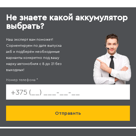
Не знаете какой аккумулятор
выбрать?
Наш эксперт вам поможет!
Сориентируем по дате выпуска
акб и подберём необходимые
варианты конкретно под вашу
марку автомобиля с 8 до 21 без
выходных!
Номер телефона
*