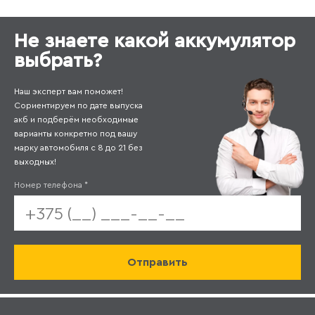
Не знаете какой аккумулятор
выбрать?
Наш эксперт вам поможет!
Сориентируем по дате выпуска
акб и подберём необходимые
варианты конкретно под вашу
марку автомобиля с 8 до 21 без
выходных!
Номер телефона
*