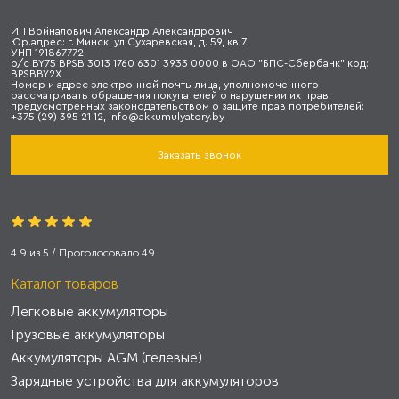
ИП Войналович Александр Александрович
Юр.адрес: г. Минск, ул.Сухаревская, д. 59, кв.7
УНП 191867772,
р/с BY75 BPSB 3013 1760 6301 3933 0000 в ОАО "БПС-Сбербанк" код:
BPSBBY2X
Номер и адрес электронной почты лица, уполномоченного
рассматривать обращения покупателей о нарушении их прав,
предусмотренных законодательством о защите прав потребителей:
+375 (29) 395 21 12, info@akkumulyatory.by
Заказать звонок
4.9
из
5
/ Проголосовало
49
Каталог товаров
Легковые аккумуляторы
Грузовые аккумуляторы
Аккумуляторы AGM (гелевые)
Зарядные устройства для аккумуляторов