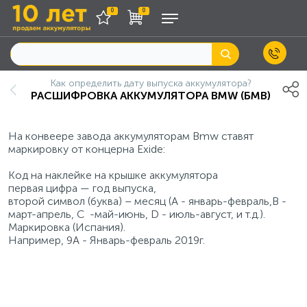
0
0
Как определить дату выпуска аккумулятора?
РАСШИФРОВКА АККУМУЛЯТОРА BMW (БМВ)
На конвеере завода аккумуляторам Bmw ставят
маркировку от концерна Exide:
Код на наклейке на крышке аккумулятора
первая цифра — год выпуска,
второй символ (буква) – месяц (А - январь-февраль,В -
март-апрель, С -май-июнь, D - июль-август, и т.д.).
Маркировка (Испания).
Например, 9A - Январь-февраль 2019г.