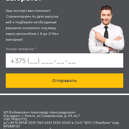
Наш эксперт вам поможет!
Сориентируем по дате выпуска
акб и подберём необходимые
варианты конкретно под вашу
марку автомобиля с 8 до 21 без
выходных!
Номер телефона
*
ИП Войналович Александр Александрович
Юр.адрес: г. Минск, ул.Сухаревская, д. 59, кв.7
УНП 191867772,
р/с BY75 BPSB 3013 1760 6301 3933 0000 в ОАО "БПС-Сбербанк" код:
BPSBBY2X