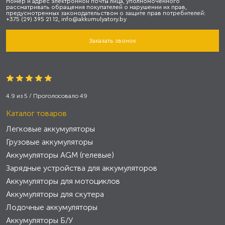
Номер и адрес электронной почты лица, уполномоченного
рассматривать обращения покупателей о нарушении их прав,
предусмотренных законодательством о защите прав потребителей:
+375 (29) 395 21 12, info@akkumulyatory.by
Заказать звонок
4.9
из
5
/ Проголосовало
49
Каталог товаров
Легковые аккумуляторы
Грузовые аккумуляторы
Аккумуляторы AGM (гелевые)
Зарядные устройства для аккумуляторов
Аккумуляторы для мотоциклов
Аккумуляторы для скутера
Лодочные аккумуляторы
Аккумуляторы Б/У