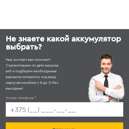
Не знаете какой аккумулятор
выбрать?
Наш эксперт вам поможет!
Сориентируем по дате выпуска
акб и подберём необходимые
варианты конкретно под вашу
марку автомобиля с 8 до 21 без
выходных!
Номер телефона
*