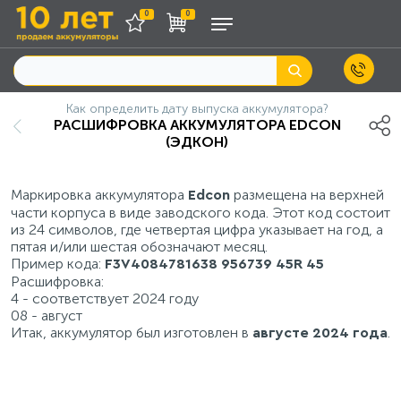
0
0
Как определить дату выпуска аккумулятора?
РАСШИФРОВКА АККУМУЛЯТОРА EDCON
(ЭДКОН)
Маркировка аккумулятора
размещена на верхней
Edcon
части корпуса в виде заводского кода. Этот код состоит
из 24 символов, где четвертая цифра указывает на год, а
пятая и/или шестая обозначают месяц.
Пример кода:
F3V4084781638 956739 45R 45
Расшифровка:
4 - соответствует 2024 году
08 - август
Итак, аккумулятор был изготовлен в
.
августе 2024 года