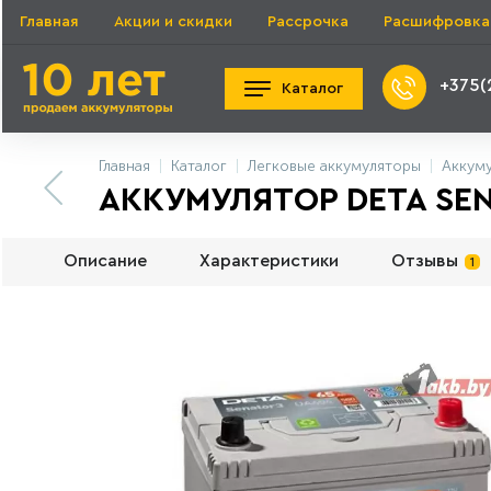
Главная
Акции и скидки
Рассрочка
Расшифровка
+375(
Каталог
Главная
Каталог
Легковые аккумуляторы
Аккуму
АККУМУЛЯТОР DETA SENA
Описание
Характеристики
Отзывы
1