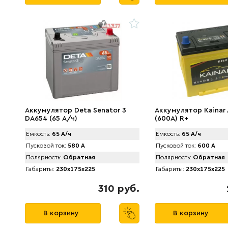
Аккумулятор Deta Senator 3
Аккумулятор Kainar 
DA654 (65 А/ч)
(600A) R+
Емкость:
65 А/ч
Емкость:
65 А/ч
Пусковой ток:
580 А
Пусковой ток:
600 А
Полярность:
Обратная
Полярность:
Обратная
Габариты:
230x175x225
Габариты:
230x175x225
310 руб.
В корзину
В корзину