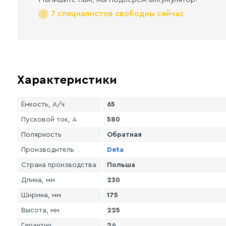
7 специалистов свободны сейчас
Характеристики
Ёмкость, А/ч
65
Пусковой ток, А
580
Полярность
Обратная
Производитель
Deta
Страна производства
Польша
Длина, мм
230
Ширина, мм
175
Высота, мм
225
Гарантия
24