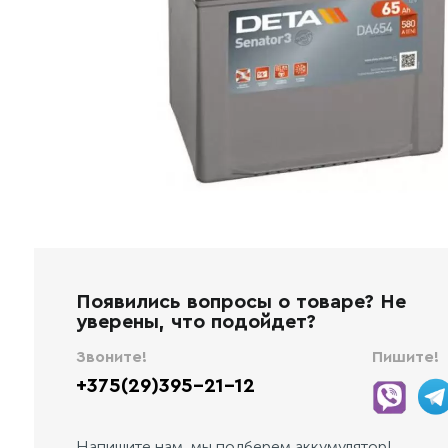
Появились вопросы о товаре? Не
уверены, что подойдет?
Звоните!
Пишите!
+375(29)395-21-12
Напишите нам, мы подберем аккумулятор!