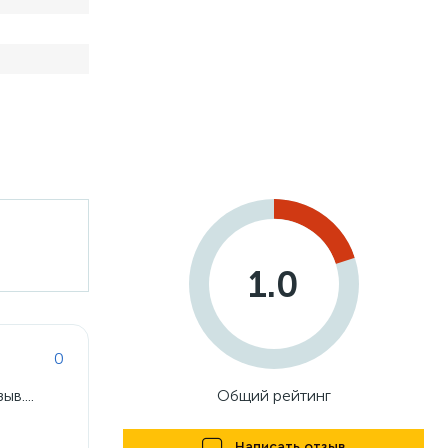
1.0
0
в....
Общий рейтинг
Написать отзыв